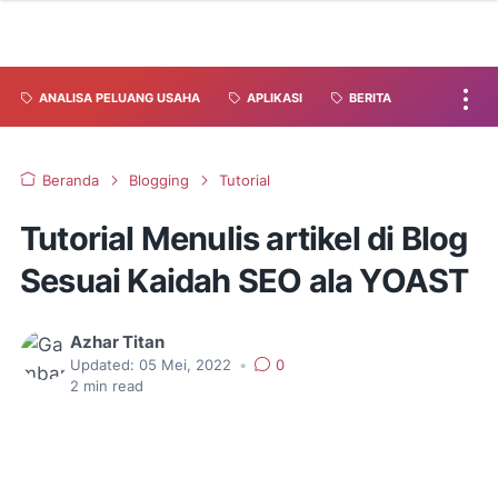
ANALISA PELUANG USAHA
APLIKASI
BERITA
Beranda
Blogging
Tutorial
Tutorial Menulis artikel di Blog
Sesuai Kaidah SEO ala YOAST
Azhar Titan
Updated:
05 Mei, 2022
•
0
2
min read