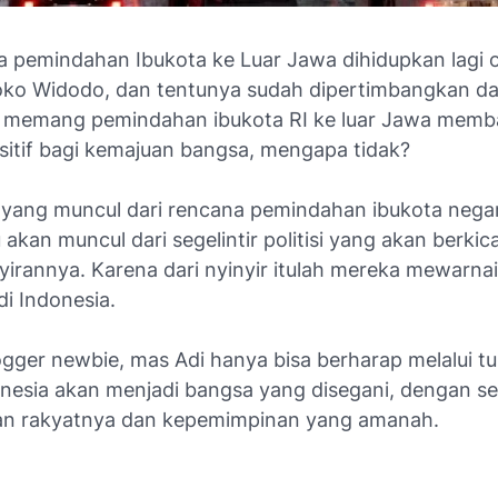
a pemindahan Ibukota ke Luar Jawa dihidupkan lagi 
oko Widodo, dan tentunya sudah dipertimbangkan dar
a memang pemindahan ibukota RI ke luar Jawa mem
itif bagi kemajuan bangsa, mengapa tidak?
yang muncul dari rencana pemindahan ibukota negar
 akan muncul dari segelintir politisi yang akan berki
yirannya. Karena dari nyinyir itulah mereka mewarna
i Indonesia.
gger newbie, mas Adi hanya bisa berharap melalui tuli
nesia akan menjadi bangsa yang disegani, dengan se
n rakyatnya dan kepemimpinan yang amanah.