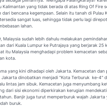
ya sebagai pilihannya. Mengapa Palangkaraya? kar
 Kalimantan yang tidak berada di atas Ring Of Fire 
n dari bencana kegempaan. Selain itu tanah di Pulau 
tersedia sangat luas, sehingga tidak perlu lagi direpo
mbebasan lahan.
, Malaysia sudah lebih dahulu melakukan pemindaha
an dari Kuala Lumpur ke Putrajaya yang berjarak 25 
aat itu Malaysia menghadapi problem kemacetan seba
n kota.
ama yang kini dihadapi oleh Jakarta. Kemacetan dan 
 Jakarta dinobatkan menjadi "Kota Terburuk ke-4" d
lalu lintas jam sibuk. Kemacetan juga menyumbang ke
ang dari sisi ekonomi diperkirakan kerugian mendekati
 tahun. Banjir juga turut memperburuk wajah Jakarta
dah buruk.