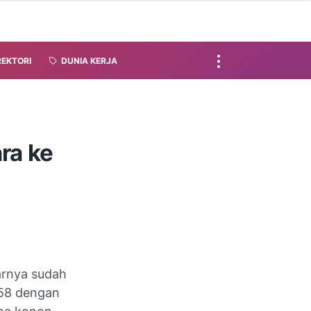
REKTORI
DUNIA KERJA
ra ke
arnya sudah
958 dengan