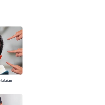
lalaian