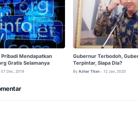
 Pribadi Mendapatkan
Gubernur Terbodoh, Gube
rg Gratis Selamanya
Terpintar, Siapa Dia?
07 Dec, 2019
By
Azhar Titan
12 Jan, 2020
•
omentar