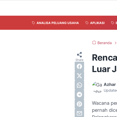
ANALISA PELUANG USAHA
APLIKASI
Beranda
Renca
Luar 
Azhar 
Update
Wacana pem
pernah dic