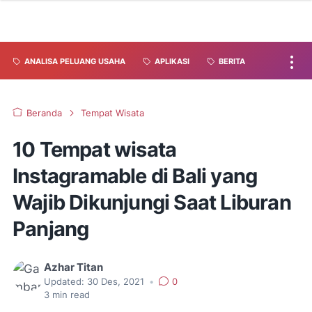
ANALISA PELUANG USAHA
APLIKASI
BERITA
Beranda
Tempat Wisata
10 Tempat wisata
Instagramable di Bali yang
Wajib Dikunjungi Saat Liburan
Panjang
Azhar Titan
Updated:
30 Des, 2021
•
0
3
min read