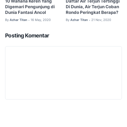
10 Wahana Keren Yang
Daftar Air Terjun Tertinggi
Digemari Pengunjung di
Di Dunia, Air Terjun Coban
Dunia Fantasi Ancol
Rondo Peringkat Berapa?
By
Azhar Titan
16 May, 2020
By
Azhar Titan
21 Nov, 2020
•
•
Posting Komentar