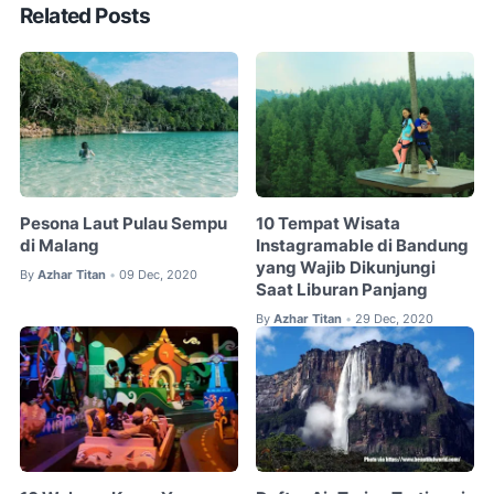
Related Posts
Pesona Laut Pulau Sempu
10 Tempat Wisata
di Malang
Instagramable di Bandung
yang Wajib Dikunjungi
By
Azhar Titan
09 Dec, 2020
•
Saat Liburan Panjang
By
Azhar Titan
29 Dec, 2020
•