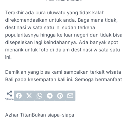
Terakhir ada pura uluwatu yang tidak kalah
direkomendasikan untuk anda. Bagaimana tidak,
destinasi wisata satu ini sudah terkena
popularitasnya hingga ke luar negeri dan tidak bisa
disepelekan lagi keindahannya. Ada banyak spot
menarik untuk foto di dalam destinasi wisata satu
ini.
Demikian yang bisa kami sampaikan terkait wisata
Bali pada kesempatan kali ini. Semoga bermanfaat
Azhar Titan
Bukan siapa-siapa