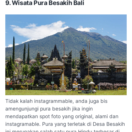
9.
Wisata Pura Besakih Bali
Tidak kalah instagrammable, anda juga bis
amengunjungi pura besakih jika ingin
mendapatkan spot foto yang original, alami dan
instagramable. Pura yang terletak di Desa Besakih
ini merupakan salah satu pura Hindu terbesar di