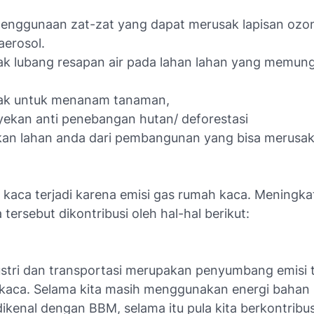
 penggunaan zat-zat yang dapat merusak lapisan ozon
aerosol.
ak lubang resapan air pada lahan lahan yang memun
yak untuk menanam tanaman,
ekan anti penebangan hutan/ deforestasi
kan lahan anda dari pembangunan yang bisa merusa
 kaca terjadi karena emisi gas rumah kaca. Meningka
tersebut dikontribusi oleh hal-hal berikut:
ustri dan transportasi merupakan penyumbang emisi 
kaca. Selama kita masih menggunakan energi bahan b
ikenal dengan BBM, selama itu pula kita berkontribu