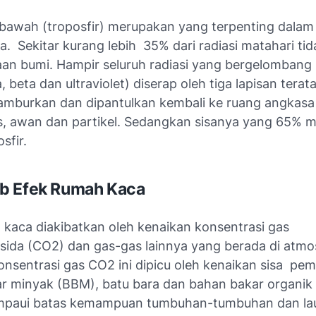
rbawah (troposfir) merupakan yang terpenting dalam
. Sekitar kurang lebih 35% dari radiasi matahari ti
an bumi. Hampir seluruh radiasi yang bergelombang
a, beta dan ultraviolet) diserap oleh tiga lapisan terat
hamburkan dan dipantulkan kembali ke ruang angkasa
s, awan dan partikel. Sedangkan sisanya yang 65% 
sfir.
b Efek Rumah Kaca
 kaca diakibatkan oleh kenaikan konsentrasi gas
sida (CO2) dan gas-gas lainnya yang berada di atmos
onsentrasi gas CO2 ini dipicu oleh kenaikan sisa pe
r minyak (BBM), batu bara dan bahan bakar organik 
mpaui batas kemampuan tumbuhan-tumbuhan dan lau