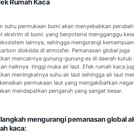
fek Rumah Kaca
n suhu permukaan bumi akan menyebabkan perubaha
t ekstrim di bumi. yang berpotensi mengganggu ke
ekosistem lainnya, sehingga mengurangi kemampuan
arbon dioksida di atmosfer. Pemanasan global juga
kan mencairnya gunung-gunung es di daerah kutub
n naiknya tinggi muka air laut. Efek rumah kaca ju
kan meningkatnya suhu air laut sehingga air laut 
i kenaikan permukaan laut yang mengakibatkan nega
akan mendapatkan pengaruh yang sangat besar.
langkah mengurangi pemanasan global ak
ah kaca: