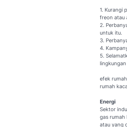
1. Kurangi
freon atau 
2. Perbany
untuk itu.
3. Perban
4. Kampany
5. Selamat
lingkungan
efek rumah
rumah kaca 
Energi
Sektor ind
gas rumah 
atau yang d