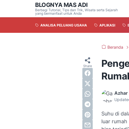
BLOGNYA MAS ADI
Berbagi Tutorial, Tips dan Trik, Wisata serta Sejarah
yang bermanfaat untuk Anda
ANALISA PELUANG USAHA
APLIKASI
Beranda
Penge
Ruma
Azhar 
Update
Suhu di da
luar rumah