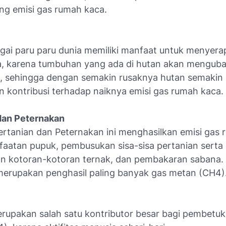
g emisi gas rumah kaca.
gai paru paru dunia memiliki manfaat untuk menyerap
, karena tumbuhan yang ada di hutan akan mengub
, sehingga dengan semakin rusaknya hutan semakin
 kontribusi terhadap naiknya emisi gas rumah kaca.
dan Peternakan
Pertanian dan Peternakan ini menghasilkan emisi gas
faatan pupuk, pembusukan sisa-sisa pertanian serta
 kotoran-kotoran ternak, dan pembakaran sabana. 
merupakan penghasil paling banyak gas metan (CH4)
upakan salah satu kontributor besar bagi pembetuk