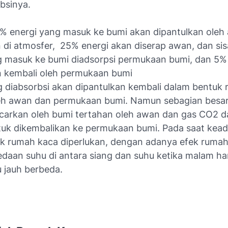
bsinya.
% energi yang masuk ke bumi akan dipantulkan oleh
in di atmosfer, 25% energi akan diserap awan, dan s
g masuk ke bumi diadsorpsi permukaan bumi, dan 5%
n kembali oleh permukaan bumi
 diabsorbsi akan dipantulkan kembali dalam bentuk r
leh awan dan permukaan bumi. Namun sebagian besar
carkan oleh bumi tertahan oleh awan dan gas CO2 d
ntuk dikembalikan ke permukaan bumi. Pada saat kea
ek rumah kaca diperlukan, dengan adanya efek rumah
daan suhu di antara siang dan suhu ketika malam har
lu jauh berbeda.