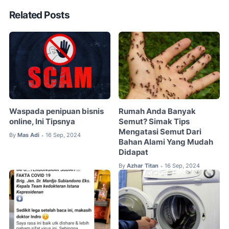
Related Posts
Waspada penipuan bisnis
Rumah Anda Banyak
online, Ini Tipsnya
Semut? Simak Tips
Mengatasi Semut Dari
By
Mas Adi
16 Sep, 2024
•
Bahan Alami Yang Mudah
Didapat
By
Azhar Titan
16 Sep, 2024
•