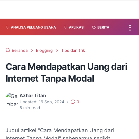
ANALISA PELUANG USAHA
APLIKASI
BERITA
Beranda
Blogging
Tips dan trik
Cara Mendapatkan Uang dari
Internet Tanpa Modal
Azhar Titan
Updated:
16 Sep, 2024
•
0
6
min read
Judul artikel "Cara Mendapatkan Uang dari
Internet Tanpa Modal" sebenarnya sedikit