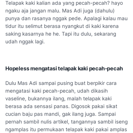
Telapak kaki kalian ada yang pecah-pecah? hayo
ngaku aja jangan malu. Mas Adi juga (dahulu)
punya dan rasanya nggak pede. Apalagi kalau mau
tidur itu selimut berasa nyangkut di kaki karena
saking kasarnya he he. Tapi itu dulu, sekarang
udah nggak lagi.
Hopeless mengatasi telapak kaki pecah-pecah
Dulu Mas Adi sampai pusing buat berpikir cara
mengatasi kaki pecah-pecah, udah dikasih
vaseline, bukannya ilang, malah telapak kaki
berasa ada sensasi panas. Digosok pakai sikat
cucian baju pas mandi, gak ilang juga. Sampai
pernah sambil nulis artikel, tangannya sambil iseng
ngamplas itu permukaan telapak kaki pakai amplas