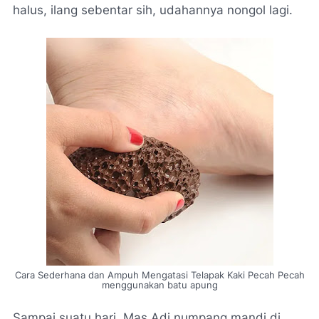
halus, ilang sebentar sih, udahannya nongol lagi.
Cara Sederhana dan Ampuh Mengatasi Telapak Kaki Pecah Pecah
menggunakan batu apung
Sampai suatu hari, Mas Adi numpang mandi di