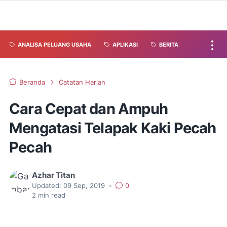
ANALISA PELUANG USAHA
APLIKASI
BERITA
Beranda
Catatan Harian
Cara Cepat dan Ampuh
Mengatasi Telapak Kaki Pecah
Pecah
Azhar Titan
Updated:
09 Sep, 2019
•
0
2
min read