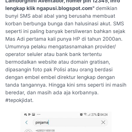
Lamborghini Aventador, nomer pin 12345, Info
lengkap klik ngapusi.blogspot.com"
demikian
bunyi SMS abal abal yang berusaha membuat
korban berbunga bunga dan halusinasi akut. SMS
seperti ini paling banyak bersliweran bahkan sejak
Mas Adi pertama kali punya HP di tahun 2000an.
Umumnya pelaku mengatasnamakan provider/
operator seluler atau bank bank tertentu
bermodalkan website atau domain gratisan,
dipasangin foto pak Polisi atau orang berdasi
dengan embel embel direktur lengkap dengan
tanda tangannya. Hingga kini sms seperti ini masih
beredar, dan masih ada aja korbannya.
#tepokjidat.