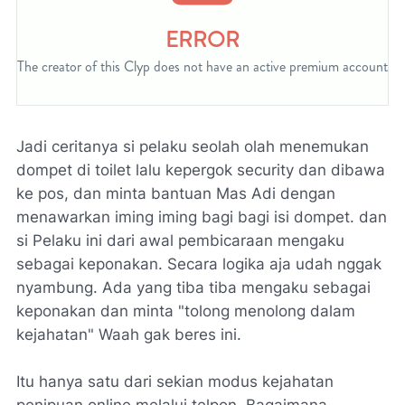
Jadi ceritanya si pelaku seolah olah menemukan
dompet di toilet lalu kepergok security dan dibawa
ke pos, dan minta bantuan Mas Adi dengan
menawarkan iming iming bagi bagi isi dompet. dan
si Pelaku ini dari awal pembicaraan mengaku
sebagai keponakan. Secara logika aja udah nggak
nyambung. Ada yang tiba tiba mengaku sebagai
keponakan dan minta "
tolong menolong dalam
kejahatan"
Waah gak beres ini.
Itu hanya satu dari sekian modus kejahatan
penipuan online melalui telpon. Bagaimana