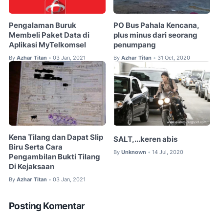
Pengalaman Buruk
PO Bus Pahala Kencana,
Membeli Paket Data di
plus minus dari seorang
Aplikasi MyTelkomsel
penumpang
By
Azhar Titan
03 Jan, 2021
By
Azhar Titan
31 Oct, 2020
•
•
Kena Tilang dan Dapat Slip
SALT,...keren abis
Biru Serta Cara
By
Unknown
14 Jul, 2020
•
Pengambilan Bukti Tilang
Di Kejaksaan
By
Azhar Titan
03 Jan, 2021
•
Posting Komentar