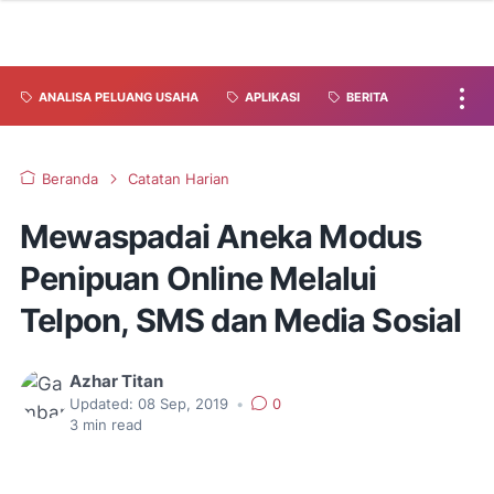
ANALISA PELUANG USAHA
APLIKASI
BERITA
Beranda
Catatan Harian
Mewaspadai Aneka Modus
Penipuan Online Melalui
Telpon, SMS dan Media Sosial
Azhar Titan
Updated:
08 Sep, 2019
•
0
3
min read