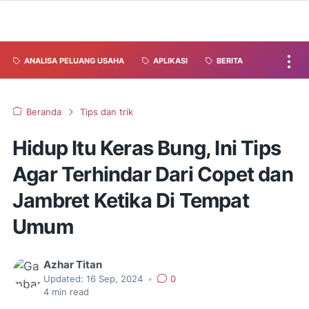
ANALISA PELUANG USAHA
APLIKASI
BERITA
Beranda
Tips dan trik
Hidup Itu Keras Bung, Ini Tips
Agar Terhindar Dari Copet dan
Jambret Ketika Di Tempat
Umum
Azhar Titan
Updated:
16 Sep, 2024
•
0
4
min read