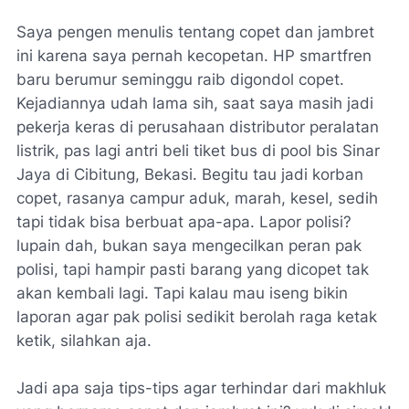
Saya pengen menulis tentang copet dan jambret
ini karena saya pernah kecopetan. HP smartfren
baru berumur seminggu raib digondol copet.
Kejadiannya udah lama sih, saat saya masih jadi
pekerja keras di perusahaan distributor peralatan
listrik, pas lagi antri beli tiket bus di pool bis Sinar
Jaya di Cibitung, Bekasi. Begitu tau jadi korban
copet, rasanya campur aduk, marah, kesel, sedih
tapi tidak bisa berbuat apa-apa. Lapor polisi?
lupain dah, bukan saya mengecilkan peran pak
polisi, tapi hampir pasti barang yang dicopet tak
akan kembali lagi. Tapi kalau mau iseng bikin
laporan agar pak polisi sedikit berolah raga ketak
ketik, silahkan aja.
Jadi apa saja tips-tips agar terhindar dari makhluk