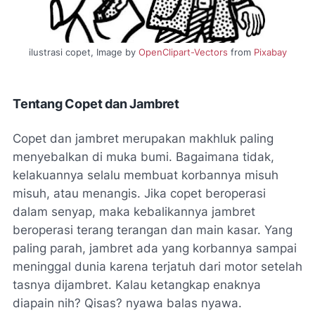
ilustrasi copet, Image by
OpenClipart-Vectors
from
Pixabay
Tentang Copet dan Jambret
Copet dan jambret merupakan makhluk paling
menyebalkan di muka bumi. Bagaimana tidak,
kelakuannya selalu membuat korbannya misuh
misuh, atau menangis. Jika copet beroperasi
dalam senyap, maka kebalikannya jambret
beroperasi terang terangan dan main kasar. Yang
paling parah, jambret ada yang korbannya sampai
meninggal dunia karena terjatuh dari motor setelah
tasnya dijambret. Kalau ketangkap enaknya
diapain nih? Qisas? nyawa balas nyawa.