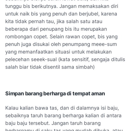
tunggu bis berikutnya. Jangan memaksakan diri
untuk naik bis yang penuh dan berjubel, karena
kita tidak pernah tau, jika salah satu atau
beberapa dari penupang bis itu merupakan
rombongan copet. Selain rawan copet, bis yang
penuh juga disukai oleh penumpang
meee-sum
yang memanfaatkan situasi untuk melakukan
pelecehan
seeek-sual
(kata sensitif, sengaja ditulis
salah biar tidak disentil sama simbah)
Simpan barang berharga di tempat aman
Kalau kalian bawa tas, dan di dalamnya isi baju,
sebaiknya taruh barang berharga kalian di antara
baju baju tersebut. Jangan taruh barang
berhargamu di saku tas yang mudah dibuka, atau