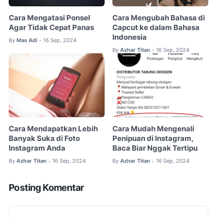
Cara Mengatasi Ponsel
Cara Mengubah Bahasa di
Agar Tidak Cepat Panas
Capcut ke dalam Bahasa
Indonesia
By
Mas Adi
16 Sep, 2024
•
By
Azhar Titan
16 Sep, 2024
•
Cara Mendapatkan Lebih
Cara Mudah Mengenali
Banyak Suka di Foto
Penipuan di Instagram,
Instagram Anda
Baca Biar Nggak Tertipu
By
Azhar Titan
16 Sep, 2024
By
Azhar Titan
16 Sep, 2024
•
•
Posting Komentar