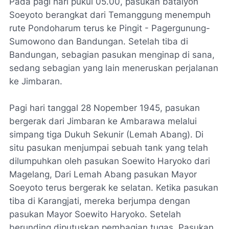
Pada pagi hari pukul 05.00, pasukan batalyon
Soeyoto berangkat dari Temanggung menempuh
rute Pondoharum terus ke Pingit - Pagergunung-
Sumowono dan Bandungan. Setelah tiba di
Bandungan, sebagian pasukan menginap di sana,
sedang sebagian yang lain meneruskan perjalanan
ke Jimbaran.
Pagi hari tanggal 28 Nopember 1945, pasukan
bergerak dari Jimbaran ke Ambarawa melalui
simpang tiga Dukuh Sekunir (Lemah Abang). Di
situ pasukan menjumpai sebuah tank yang telah
dilumpuhkan oleh pasukan Soewito Haryoko dari
Magelang, Dari Lemah Abang pasukan Mayor
Soeyoto terus bergerak ke selatan. Ketika pasukan
tiba di Karangjati, mereka berjumpa dengan
pasukan Mayor Soewito Haryoko. Setelah
berunding diputuskan pembagian tugas. Pasukan