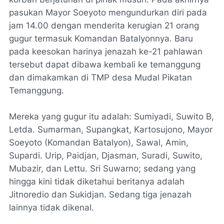
pasukan Mayor Soeyoto mengundurkan diri pada
jam 14.00 dengan menderita kerugian 21 orang
gugur termasuk Komandan Batalyonnya. Baru
pada keesokan harinya jenazah ke-21 pahlawan
tersebut dapat dibawa kembali ke temanggung
dan dimakamkan di TMP desa Mudal Pikatan
Temanggung.
Mereka yang gugur itu adalah: Sumiyadi, Suwito B,
Letda. Sumarman, Supangkat, Kartosujono, Mayor
Soeyoto (Komandan Batalyon), Sawal, Amin,
Supardi. Urip, Paidjan, Djasman, Suradi, Suwito,
Mubazir, dan Lettu. Sri Suwarno; sedang yang
hingga kini tidak diketahui beritanya adalah
Jitnoredio dan Sukidjan. Sedang tiga jenazah
lainnya tidak dikenal.