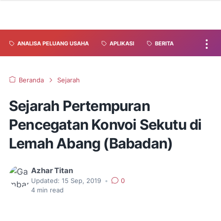
ANALISA PELUANG USAHA
APLIKASI
BERITA
Beranda
Sejarah
Sejarah Pertempuran
Pencegatan Konvoi Sekutu di
Lemah Abang (Babadan)
Azhar Titan
Updated:
15 Sep, 2019
•
0
4
min read