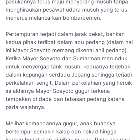
pasukannya terus maju menyerang musuh tanpa
menghiraukan pesawat udara musuh yang terus-
menerus melancarkan bombardemen.
Pertempuran terjadi dalam jarak dekat, bahkan
kedua pihak terlibat dalam adu pedang (dalam hal
ini Mayor Soeyoto memang dikenal ahli pedang).
Ketika Mayor Soeyoto dan Sumarman merunduk
untuk menyergap tank musuh, keduanya terjebak
dalam kepungan serdadu Jepang sehingga terjadi
perkelahian sengit. Dalam perkelahian yang heroik
ini akhirnya Mayor Soeyoto gugur terkena
tembakan di dada dan tebasan pedang katana
pada wajahnya.
Melihat komandannya gugur, anak buahnya
bertempur semakin kalap dan nekad hingga
korban berjatuhan di pihak musuh. Pada akhirnya