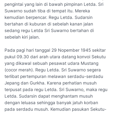
pengintai yang lain di bawah pimpinan Letda. Sri
Suwarno sudah tiba di tempat itu. Mereka
kemudian berpencar. Regu Letda. Sudarsin
bertahan di kuburan di sebelah kanan jalan
sedang regu Letda Sri Suwarno bertahan di
sebelah kiri jalan.
Pada pagi hari tanggal 29 Nopember 1945 sekitar
pukul 09.30 dari arah utara datang konvoi Sekutu
yang dikawal sebuah pesawat udara Mustang
(cocor merah). Regu Letda. Sri Suwarno segera
terlibat pertempuran melawan serdadu-serdadu
Jepang dan Gurkha. Karena perhatian musuh
terpusat pada regu Letda. Sri Suwarno, maka regu
Letda. Sudarsin dapat menghantam musuh
dengan leluasa sehingga banyak jatuh korban
pada serdadu musuh. Kemudian pasukan Sekutu-