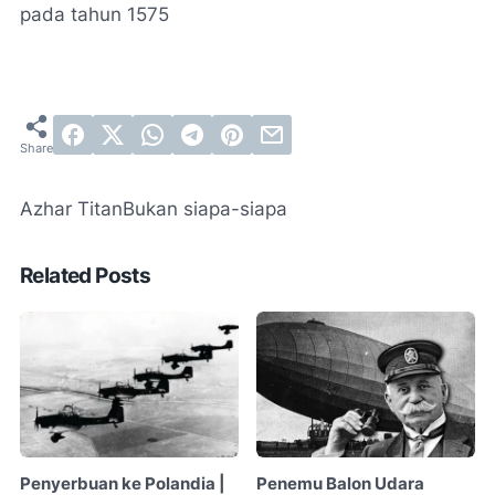
pada tahun 1575
Azhar Titan
Bukan siapa-siapa
Related Posts
Penyerbuan ke Polandia |
Penemu Balon Udara