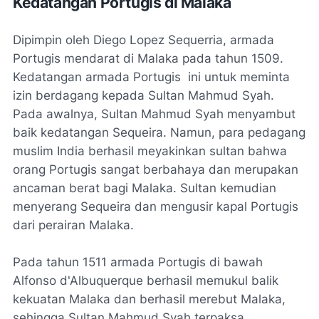
Kedatangan Portugis di Malaka
Dipimpin oleh Diego Lopez Sequerria, armada
Portugis mendarat di Malaka pada tahun 1509.
Kedatangan armada Portugis ini untuk meminta
izin berdagang kepada Sultan Mahmud Syah.
Pada awalnya, Sultan Mahmud Syah menyambut
baik kedatangan Sequeira. Namun, para pedagang
muslim India berhasil meyakinkan sultan bahwa
orang Portugis sangat berbahaya dan merupakan
ancaman berat bagi Malaka. Sultan kemudian
menyerang Sequeira dan mengusir kapal Portugis
dari perairan Malaka.
Pada tahun 1511 armada Portugis di bawah
Alfonso d'Albuquerque berhasil memukul balik
kekuatan Malaka dan berhasil merebut Malaka,
sehingga Sultan Mahmud Syah terpaksa