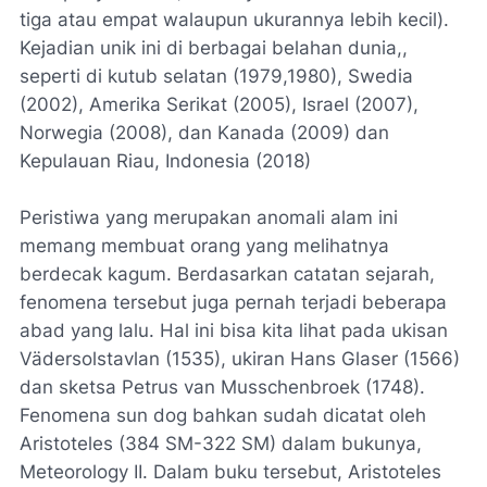
tiga atau empat walaupun ukurannya lebih kecil).
Kejadian unik ini di berbagai belahan dunia,,
seperti di kutub selatan (1979,1980), Swedia
(2002), Amerika Serikat (2005), Israel (2007),
Norwegia (2008), dan Kanada (2009) dan
Kepulauan Riau, Indonesia (2018)
Peristiwa yang merupakan anomali alam ini
memang membuat orang yang melihatnya
berdecak kagum. Berdasarkan catatan sejarah,
fenomena tersebut juga pernah terjadi beberapa
abad yang lalu. Hal ini bisa kita lihat pada ukisan
Vädersolstavlan (1535), ukiran Hans Glaser (1566)
dan sketsa Petrus van Musschenbroek (1748).
Fenomena sun dog bahkan sudah dicatat oleh
Aristoteles (384 SM-322 SM) dalam bukunya,
Meteorology II. Dalam buku tersebut, Aristoteles