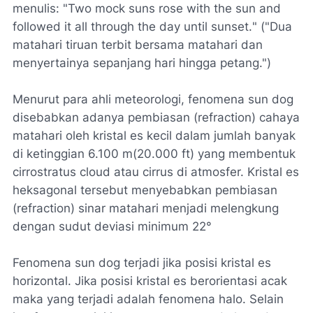
menulis: "
Two mock suns rose with the sun and
followed it all through the day until sunset.
" ("Dua
matahari tiruan terbit bersama matahari dan
menyertainya sepanjang hari hingga petang.")
Menurut para ahli meteorologi, fenomena sun dog
disebabkan adanya pembiasan (refraction) cahaya
matahari oleh kristal es kecil dalam jumlah banyak
di ketinggian 6.100 m(20.000 ft) yang membentuk
cirrostratus cloud atau cirrus di atmosfer. Kristal es
heksagonal tersebut menyebabkan pembiasan
(refraction) sinar matahari menjadi melengkung
dengan sudut deviasi minimum 22°
Fenomena sun dog terjadi jika posisi kristal es
horizontal. Jika posisi kristal es berorientasi acak
maka yang terjadi adalah fenomena halo. Selain