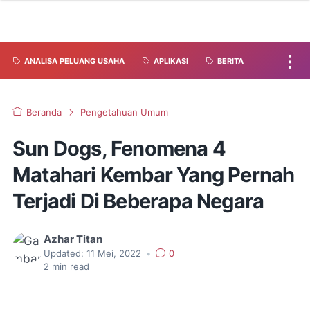
ANALISA PELUANG USAHA
APLIKASI
BERITA
Beranda
Pengetahuan Umum
Sun Dogs, Fenomena 4
Matahari Kembar Yang Pernah
Terjadi Di Beberapa Negara
Azhar Titan
Updated:
11 Mei, 2022
•
0
2
min read