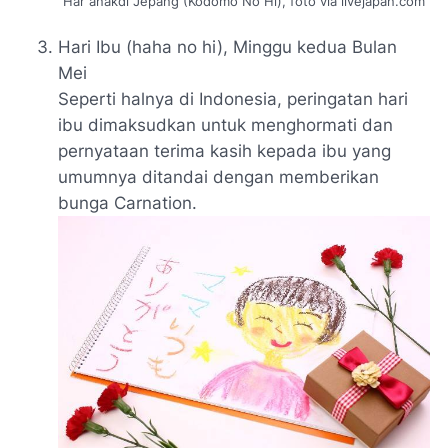
Har anakdi Jepang (Kodomo No Hi), foto via livejapan.com
Hari Ibu (haha no hi), Minggu kedua Bulan
Mei
Seperti halnya di Indonesia, peringatan hari
ibu dimaksudkan untuk menghormati dan
pernyataan terima kasih kepada ibu yang
umumnya ditandai dengan memberikan
bunga Carnation.