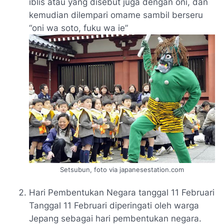
iblis atau yang disebut juga dengan oni, dan
kemudian dilempari omame sambil berseru
“
oni wa soto, fuku wa ie
”
Setsubun, foto via japanesestation.com
Hari Pembentukan Negara tanggal 11 Februari
Tanggal 11 Februari diperingati oleh warga
Jepang sebagai hari pembentukan negara.