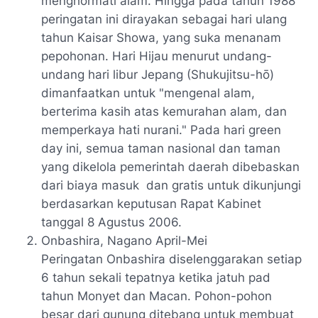
menghormati alam. Hingga pada tahun 1988
peringatan ini dirayakan sebagai hari ulang
tahun
Kaisar Showa
, yang suka menanam
pepohonan. Hari Hijau menurut undang-
undang hari libur Jepang (Shukujitsu-hō)
dimanfaatkan untuk "mengenal alam,
berterima kasih atas kemurahan alam, dan
memperkaya hati nurani." Pada hari green
day ini, semua taman nasional dan taman
yang dikelola pemerintah daerah dibebaskan
dari biaya masuk dan gratis untuk dikunjungi
berdasarkan keputusan Rapat Kabinet
tanggal 8 Agustus 2006.
Onbashira
, Nagano April-Mei
Peringatan Onbashira diselenggarakan setiap
6 tahun sekali tepatnya ketika jatuh pad
tahun Monyet dan Macan. Pohon-pohon
besar dari gunung ditebang untuk membuat