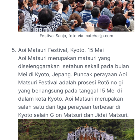
Festival Sanja, foto via matcha-jp.com
Aoi Matsuri Festival, Kyoto, 15 Mei
Aoi Matsuri merupakan matsuri yang
diselenggarakan setahun sekali pada bulan
Mei di Kyoto, Jepang. Puncak perayaan Aoi
Matsuri Festival adalah prosesi
Rotō no gi
yang berlangsung pada tanggal 15 Mei di
dalam kota Kyoto. Aoi Matsuri merupakan
salah satu dari tiga perayaan terbesar di
Kyoto selain
Gion Matsuri
dan
Jidai Matsuri.