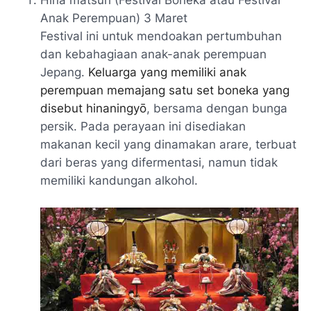
Hina matsuri
(Festival Boneka atau Festival
Anak Perempuan) 3 Maret
Festival ini untuk mendoakan pertumbuhan
dan kebahagiaan anak-anak perempuan
Jepang.
Keluarga yang memiliki anak
perempuan memajang satu set boneka yang
disebut hinaningyō
,
bersama dengan bunga
persik. Pada perayaan ini disediakan
makanan kecil yang dinamakan
arare
, terbuat
dari beras yang difermentasi, namun tidak
memiliki kandungan alkohol.