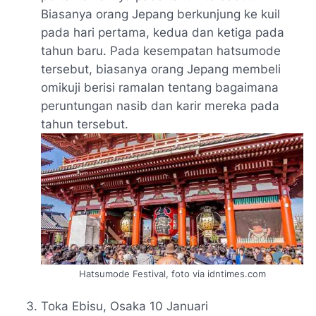
Biasanya orang Jepang berkunjung ke kuil
pada hari pertama, kedua dan ketiga pada
tahun baru. Pada kesempatan hatsumode
tersebut, biasanya orang Jepang membeli
omikuji
berisi ramalan tentang bagaimana
peruntungan nasib dan karir mereka pada
tahun tersebut.
Hatsumode Festival, foto via idntimes.com
Toka Ebisu
, Osaka 10 Januari