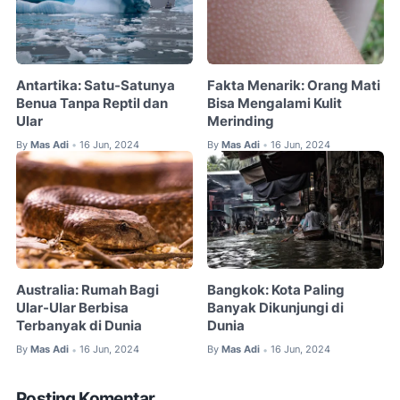
Antartika: Satu-Satunya
Fakta Menarik: Orang Mati
Benua Tanpa Reptil dan
Bisa Mengalami Kulit
Ular
Merinding
By
Mas Adi
16 Jun, 2024
By
Mas Adi
16 Jun, 2024
•
•
Australia: Rumah Bagi
Bangkok: Kota Paling
Ular-Ular Berbisa
Banyak Dikunjungi di
Terbanyak di Dunia
Dunia
By
Mas Adi
16 Jun, 2024
By
Mas Adi
16 Jun, 2024
•
•
Posting Komentar