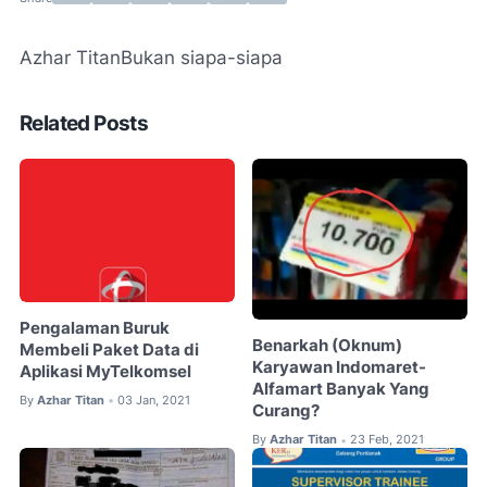
Azhar Titan
Bukan siapa-siapa
Related Posts
Pengalaman Buruk
Benarkah (Oknum)
Membeli Paket Data di
Karyawan Indomaret-
Aplikasi MyTelkomsel
Alfamart Banyak Yang
By
Azhar Titan
03 Jan, 2021
•
Curang?
By
Azhar Titan
23 Feb, 2021
•