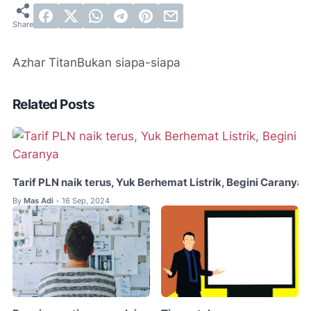
Azhar Titan
Bukan siapa-siapa
Related Posts
Tarif PLN naik terus, Yuk Berhemat Listrik, Begini Caranya
By
Mas Adi
16 Sep, 2024
•