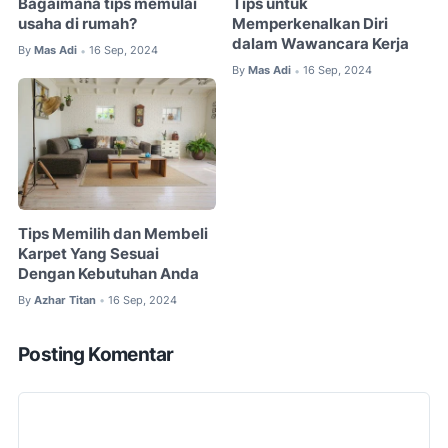
Bagaimana tips memulai
Tips untuk
usaha di rumah?
Memperkenalkan Diri
dalam Wawancara Kerja
By
Mas Adi
16 Sep, 2024
•
By
Mas Adi
16 Sep, 2024
•
Tips Memilih dan Membeli
Karpet Yang Sesuai
Dengan Kebutuhan Anda
By
Azhar Titan
16 Sep, 2024
•
Posting Komentar