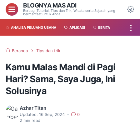
BLOGNYA MAS ADI
Berbagi Tutorial, Tips dan Trik, Wisata serta Sejarah yang
bermanfaat untuk Anda
ANALISA PELUANG USAHA
APLIKASI
BERITA
Beranda
Tips dan trik
Kamu Malas Mandi di Pagi
Hari? Sama, Saya Juga, Ini
Solusinya
Azhar Titan
Updated:
16 Sep, 2024
•
0
2
min read