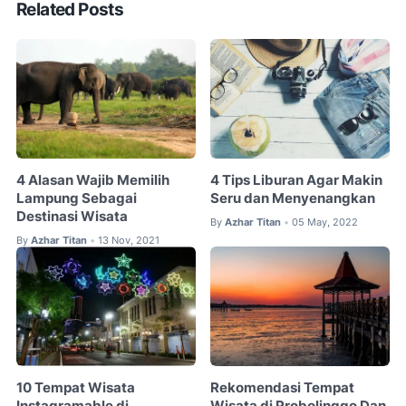
Related Posts
4 Alasan Wajib Memilih
4 Tips Liburan Agar Makin
Lampung Sebagai
Seru dan Menyenangkan
Destinasi Wisata
By
Azhar Titan
05 May, 2022
•
By
Azhar Titan
13 Nov, 2021
•
10 Tempat Wisata
Rekomendasi Tempat