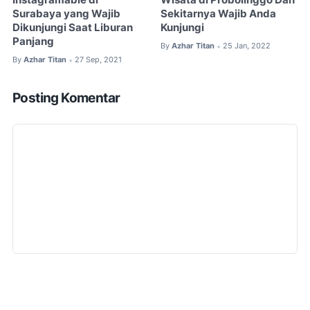
Instagramable di
Wisata di Probolinggo Dan
Surabaya yang Wajib
Sekitarnya Wajib Anda
Dikunjungi Saat Liburan
Kunjungi
Panjang
By
Azhar Titan
25 Jan, 2022
•
By
Azhar Titan
27 Sep, 2021
•
Posting Komentar