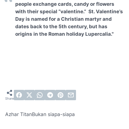
people exchange cards, candy or flowers
with their special “valentine.”
St. Valentine’s
Day is named for a Christian martyr and
dates back to the 5th century, but has
origins in the Roman holiday Lupercalia."
Azhar Titan
Bukan siapa-siapa