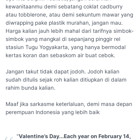
kewanitaanmu demi sebatang coklat cadburry
atau tobblerone, atau demi sekuntum mawar yang
diwrapping pake plastik murahan, jangan mau.
Harga kalian jauh lebih mahal dari tarifnya simbok-
simbok yang mangkal di sepanjang pinggir rel
stasiun Tugu Yogyakarta, yang hanya bermodal
kertas koran dan sebaskom air buat cebok.
Jangan takut tidak dapat jodoh. Jodoh kalian
sudah ditulis sejak roh kalian ditiupkan di dalam
rahim bunda kalian.
Maaf jika sarkasme keterlaluan, demi masa depan
perempuan Indonesia yang lebih baik
"
Valentine’s Day...
Each year on February 14,