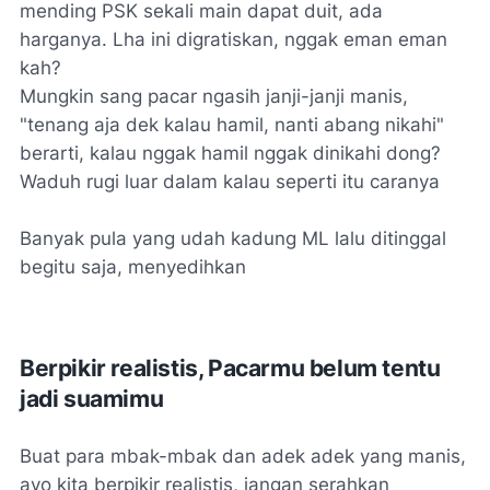
mending PSK sekali main dapat duit, ada
harganya. Lha ini digratiskan, nggak eman eman
kah?
Mungkin sang pacar ngasih janji-janji manis,
"tenang aja dek kalau hamil, nanti abang nikahi"
berarti, kalau nggak hamil nggak dinikahi dong?
Waduh rugi luar dalam kalau seperti itu caranya
Banyak pula yang udah kadung ML lalu ditinggal
begitu saja, menyedihkan
Berpikir realistis, Pacarmu belum tentu
jadi suamimu
Buat para mbak-mbak dan adek adek yang manis,
ayo kita berpikir realistis, jangan serahkan