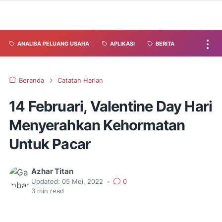
ANALISA PELUANG USAHA
APLIKASI
BERITA
Beranda
Catatan Harian
14 Februari, Valentine Day Hari
Menyerahkan Kehormatan
Untuk Pacar
Azhar Titan
Updated:
05 Mei, 2022
•
0
3
min read