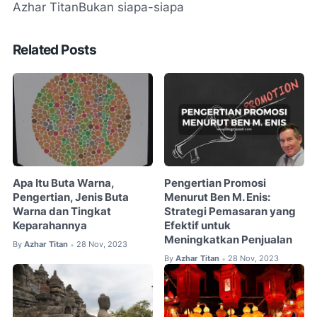
Azhar Titan
Bukan siapa-siapa
Related Posts
Apa Itu Buta Warna,
Pengertian Promosi
Pengertian, Jenis Buta
Menurut Ben M. Enis:
Warna dan Tingkat
Strategi Pemasaran yang
Keparahannya
Efektif untuk
Meningkatkan Penjualan
By
Azhar Titan
28 Nov, 2023
•
By
Azhar Titan
28 Nov, 2023
•