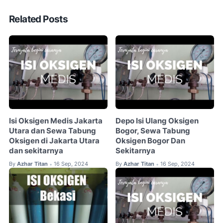
Related Posts
Isi Oksigen Medis Jakarta
Depo Isi Ulang Oksigen
Utara dan Sewa Tabung
Bogor, Sewa Tabung
Oksigen di Jakarta Utara
Oksigen Bogor Dan
dan sekitarnya
Sekitarnya
By
Azhar Titan
16 Sep, 2024
By
Azhar Titan
16 Sep, 2024
•
•