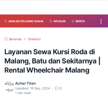
ANALISA PELUANG USAHA
APLIKASI
BERITA
Beranda
Direktori
Layanan Sewa Kursi Roda di
Malang, Batu dan Sekitarnya |
Rental Wheelchair Malang
Azhar Titan
Updated:
19 Sep, 2024
•
0
1
min read