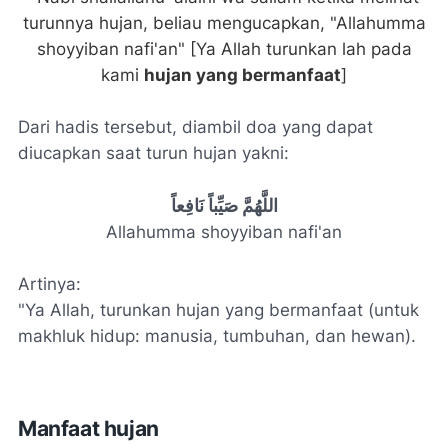
turunnya hujan, beliau mengucapkan, "Allahumma
shoyyiban nafi'an" [Ya Allah turunkan lah pada
kami
hujan yang bermanfaat
]
Dari hadis tersebut, diambil doa yang dapat
diucapkan saat turun hujan yakni:
اللَّهُمَّ صَيِّباً نَافِعاً
Allahumma shoyyiban nafi'an
Artinya:
"Ya Allah, turunkan hujan yang bermanfaat (untuk
makhluk hidup: manusia, tumbuhan, dan hewan).
Manfaat hujan