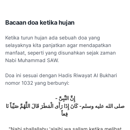
Bacaan doa ketika hujan
Ketika turun hujan ada sebuah doa yang
selayaknya kita panjatkan agar mendapatkan
manfaat, seperti yang disunahkan sejak zaman
Nabi Muhammad SAW.
Doa ini sesuai dengan Hadis Riwayat Al Bukhari
nomor 1032 yang berbunyi:
-
النَّبِىَّ
إِنَّ
نَا
صَيِّباً
اللَّهُمَّ
قَالَ
الْمَطَرَ
رَأَى
إِذَا
كَانَ
-
وسلم
عليه
الله
صلى
فِعاً
"Nabi shallallahu 'alaihi wa sallam ketika melihat