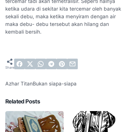
tercemar tadi akan ternetralisir. Seperti halnya
ketika udara di sekitar kita tercemar oleh banyak
sekali debu, maka ketika menyiram dengan air
maka debu- debu tersebut akan hilang dan
kembali bersih.
Azhar Titan
Bukan siapa-siapa
Related Posts