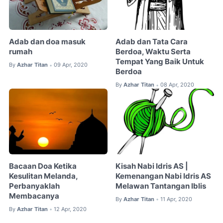
Adab dan doa masuk
Adab dan Tata Cara
rumah
Berdoa, Waktu Serta
Tempat Yang Baik Untuk
By
Azhar Titan
09 Apr, 2020
•
Berdoa
By
Azhar Titan
08 Apr, 2020
•
Bacaan Doa Ketika
Kisah Nabi Idris AS |
Kesulitan Melanda,
Kemenangan Nabi Idris AS
Perbanyaklah
Melawan Tantangan Iblis
Membacanya
By
Azhar Titan
11 Apr, 2020
•
By
Azhar Titan
12 Apr, 2020
•