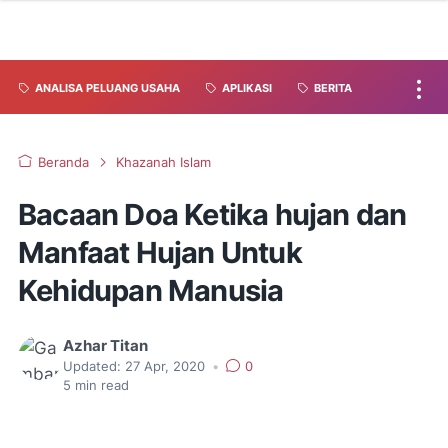
ANALISA PELUANG USAHA
APLIKASI
BERITA
Beranda
Khazanah Islam
Bacaan Doa Ketika hujan dan
Manfaat Hujan Untuk
Kehidupan Manusia
Azhar Titan
Updated:
27 Apr, 2020
•
0
5
min read