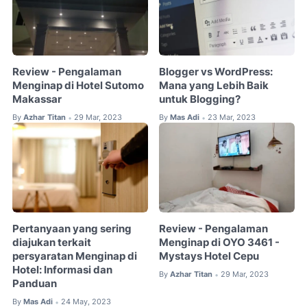
Review - Pengalaman
Blogger vs WordPress:
Menginap di Hotel Sutomo
Mana yang Lebih Baik
Makassar
untuk Blogging?
By
Azhar Titan
29 Mar, 2023
By
Mas Adi
23 Mar, 2023
•
•
Pertanyaan yang sering
Review - Pengalaman
diajukan terkait
Menginap di OYO 3461 -
persyaratan Menginap di
Mystays Hotel Cepu
Hotel: Informasi dan
By
Azhar Titan
29 Mar, 2023
•
Panduan
By
Mas Adi
24 May, 2023
•