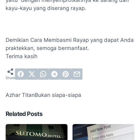
yaitu dengan menyemprotkannya ke sarang dan
kayu-kayu yang diserang rayap.
Demikian Cara Membasmi Rayap yang dapat Anda
praktekkan, semoga bermanfaat.
Terima kasih
Azhar Titan
Bukan siapa-siapa
Related Posts