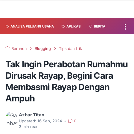
ANALISA PELUANG USAHA
APLIKASI
BERITA
Beranda
Blogging
Tips dan trik
Tak Ingin Perabotan Rumahmu
Dirusak Rayap, Begini Cara
Membasmi Rayap Dengan
Ampuh
Azhar Titan
Updated:
16 Sep, 2024
•
0
3
min read