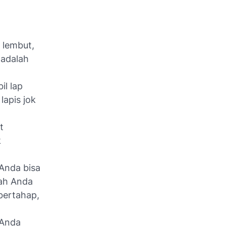
g lembut,
 adalah
il lap
lapis jok
t
k
 Anda bisa
ah Anda
bertahap,
 Anda