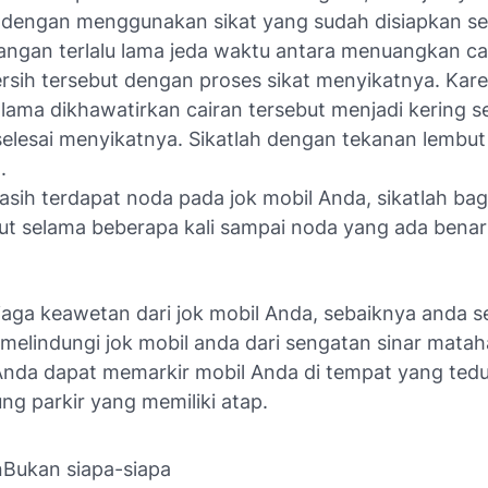
 dengan menggunakan sikat yang sudah disiapkan s
Jangan terlalu lama jeda waktu antara menuangkan ca
sih tersebut dengan proses sikat menyikatnya. Kare
u lama dikhawatirkan cairan tersebut menjadi kering 
elesai menyikatnya. Sikatlah dengan tekanan lembut
.
asih terdapat noda pada jok mobil Anda, sikatlah bag
ut selama beberapa kali sampai noda yang ada benar
aga keawetan dari jok mobil Anda, sebaiknya anda se
melindungi jok mobil anda dari sengatan sinar matah
Anda dapat memarkir mobil Anda di tempat yang tedu
ng parkir yang memiliki atap.
n
Bukan siapa-siapa