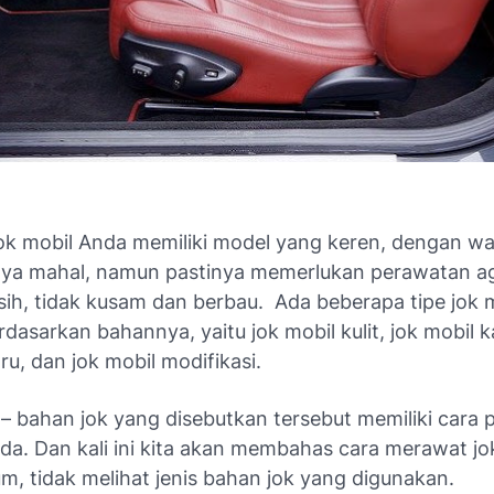
jok mobil Anda memiliki model yang keren, dengan wa
ya mahal, namun pastinya memerlukan perawatan ag
rsih, tidak kusam dan berbau. Ada beberapa tipe jok m
dasarkan bahannya, yaitu jok mobil kulit, jok mobil ka
ru, dan jok mobil modifikasi.
 – bahan jok yang disebutkan tersebut memiliki cara
da. Dan kali ini kita akan membahas cara merawat jo
m, tidak melihat jenis bahan jok yang digunakan.