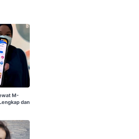
Lewat M-
 Lengkap dan