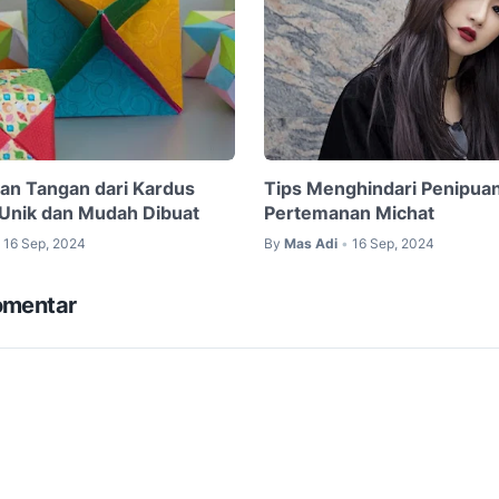
nan Tangan dari Kardus
Tips Menghindari Penipuan 
Unik dan Mudah Dibuat
Pertemanan Michat
16 Sep, 2024
By
Mas Adi
16 Sep, 2024
•
omentar