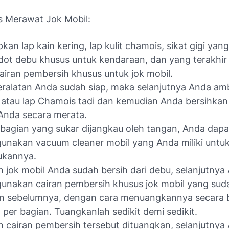
ps Merawat Jok Mobil:
pkan lap kain kering, lap kulit chamois, sikat gigi yan
ot debu khusus untuk kendaraan, dan yang terakhir
airan pembersih khusus untuk jok mobil.
eralatan Anda sudah siap, maka selanjutnya Anda amb
 atau lap Chamois tadi dan kemudian Anda bersihkan 
Anda secara merata.
bagian yang sukar dijangkau oleh tangan, Anda dapa
nakan vacuum cleaner mobil yang Anda miliki untu
ukannya.
h jok mobil Anda sudah bersih dari debu, selanjutnya
nakan cairan pembersih khusus jok mobil yang sud
an sebelumnya, dengan cara menuangkannya secara 
 per bagian. Tuangkanlah sedikit demi sedikit.
h cairan pembersih tersebut dituangkan, selanjutnya