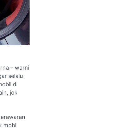
rna – warni
ar selalu
obil di
in, jok
 perawaran
k mobil