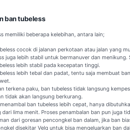
n ban tubeless
s memiliki beberapa kelebihan, antara lain;
beless cocok di jalanan perkotaan atau jalan yang mu
ss juga lebih stabil untuk bermanuver dan menikung. S
beless lebih stabil pada kecepatan tinggi.
beless lebih tebal dan padat, tentu saja membuat ban
awet.
an terkena paku, ban tubeless tidak langsung kempes
n tidak akan langsung berkurang.
menambal ban tubeless lebih cepat, hanya dibutuhka
 dari lima menit. Proses penambalan ban pun juga tid
man dari goresan pencongkel ban dalam, jika ban bia
gkel disekitar Velg untuk bisa mengeluarkan ban da