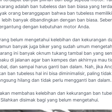
karang adalah ban tubeless dan ban biasa yang terd
yak orang beranggapan bahwa ban tubeless memiliki
 lebih banyak dibandingkan dengan ban biasa. Sebe
tergantung dengan kebutuhan motor Anda.
rang belum mengetahui kelebihan dan kekurangan da
Namun banyak juga biker yang sudah umum mengetah
karang ini banyak oknum tukang tambal ban yang sen
aku di jalanan agar ban kempes dan akhirnya mau t
bal, dan sampai harus ganti ban dalam. Nah, jika An
 ban tubeless hal ini bisa diminimalisir, paling tida
langsung hilang dan tidak perlu mengganti ban dalam.
ta akan membahas kelebihan dan kekurangan ban tubel
Silahkan disimak bagi yang belum mengetahui.