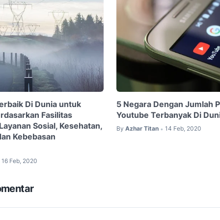
erbaik Di Dunia untuk
5 Negara Dengan Jumlah 
erdasarkan Fasilitas
Youtube Terbanyak Di Dun
Layanan Sosial, Kesehatan,
By
Azhar Titan
14 Feb, 2020
•
 dan Kebebasan
16 Feb, 2020
omentar