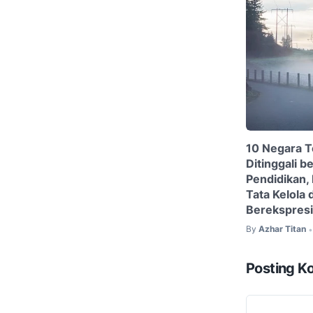
10 Negara T
Ditinggali b
Pendidikan, 
Tata Kelola
Berekspresi
By
Azhar Titan
•
Posting K