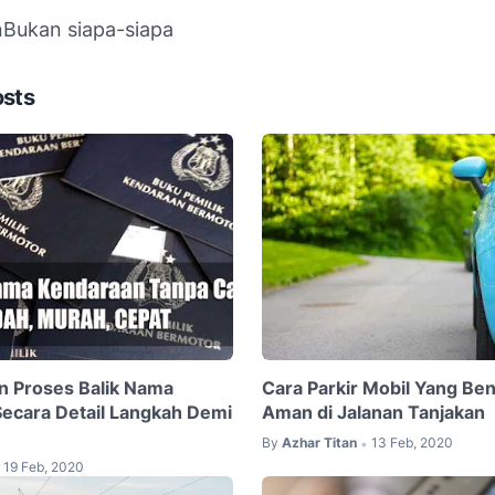
n
Bukan siapa-siapa
osts
n Proses Balik Nama
Cara Parkir Mobil Yang Be
ecara Detail Langkah Demi
Aman di Jalanan Tanjakan
By
Azhar Titan
13 Feb, 2020
•
19 Feb, 2020