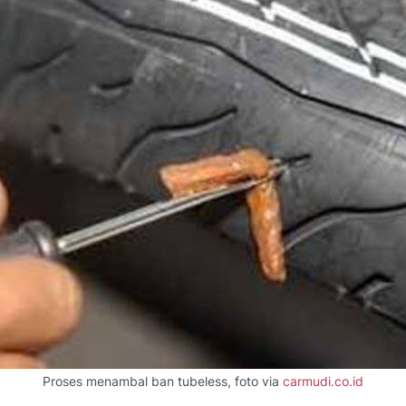
Proses menambal ban tubeless, foto via
carmudi.co.id