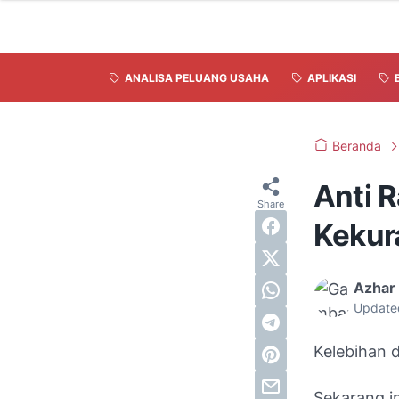
ANALISA PELUANG USAHA
APLIKASI
Beranda
Anti R
Kekur
Azhar 
Update
Kelebihan 
Sekarang i