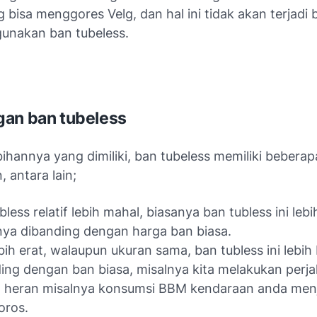
 bisa menggores Velg, dan hal ini tidak akan terjadi bi
unakan ban tubeless.
an ban tubeless
bihannya yang dimiliki, ban tubeless memiliki beberap
 antara lain;
bless relatif lebih mahal, biasanya ban tubless ini leb
ya dibanding dengan harga ban biasa.
bih erat, walaupun ukuran sama, ban tubless ini lebih
ing dengan ban biasa, misalnya kita melakukan perja
 heran misalnya konsumsi BBM kendaraan anda menj
oros.