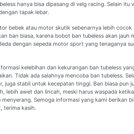
beless hanya bisa dipasang di velg racing. Selain itu v
dengan tapak lebar.
or bebek atau motor skutik sebenarnya lebih cocok
n ban biasa, karena bobot ban tubeless akan jauh 
Beda dengan sepeda motor sport yang tenaganya su
nformasi kelebihan dan kekurangan ban tubeless yan
ikan. Tidak ada salahnya mencoba ban tubeless. Sela
, juga stabil untuk kecepatan tinggi. Ban biasa pun j
h, lebih awet dan lincah, meski harus waspada ketika
u menyerang. Semoga informasi yang kami berikan bi
 terima kasih.