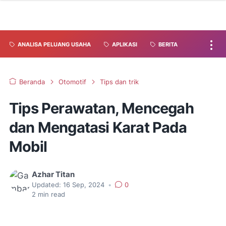
ANALISA PELUANG USAHA
APLIKASI
BERITA
Beranda
Otomotif
Tips dan trik
Tips Perawatan, Mencegah
dan Mengatasi Karat Pada
Mobil
Azhar Titan
Updated:
16 Sep, 2024
•
0
2
min read