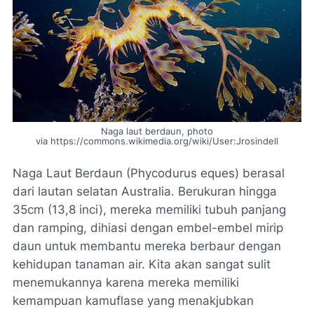
Naga laut berdaun, photo
via https://commons.wikimedia.org/wiki/User:Jrosindell
Naga Laut Berdaun (Phycodurus eques) berasal
dari lautan selatan Australia. Berukuran hingga
35cm (13,8 inci), mereka memiliki tubuh panjang
dan ramping, dihiasi dengan embel-embel mirip
daun untuk membantu mereka berbaur dengan
kehidupan tanaman air. Kita akan sangat sulit
menemukannya karena mereka memiliki
kemampuan kamuflase yang menakjubkan