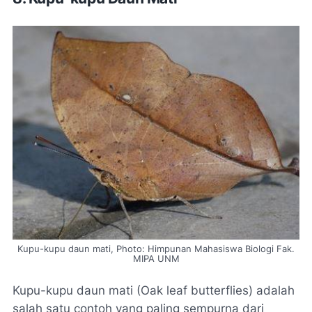
Kupu-kupu daun mati, Photo: Himpunan Mahasiswa Biologi Fak.
MIPA UNM
Kupu-kupu daun mati (Oak leaf butterflies) adalah
salah satu contoh yang paling sempurna dari