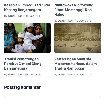
Kesenian Embeg, Tari Kuda
Ninitowok/ Ninitowong,
Kepang Banjarnegara
Ritual Memanggil Roh
Halus
By
Azhar Titan
04 Dec, 2019
•
By
Azhar Titan
19 Dec, 2019
•
Tradisi Pemotongan
Pertarungan Manusia
Rambut Gimbal Dieng
Melawan Harimau dalam
Banjarnegara
Tradisi Rampogan
By
Azhar Titan
04 Dec, 2019
By
Azhar Titan
18 Dec, 2019
•
•
Posting Komentar