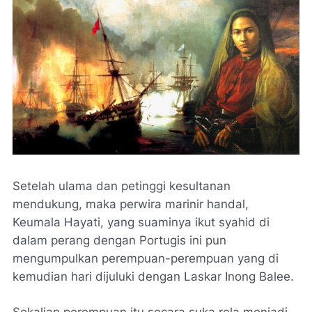
Setelah ulama dan petinggi kesultanan
mendukung, maka perwira marinir handal,
Keumala Hayati, yang suaminya ikut syahid di
dalam perang dengan Portugis ini pun
mengumpulkan perempuan-perempuan yang di
kemudian hari dijuluki dengan Laskar Inong Balee.
Sekalian perempuan itu secara suka rela menjadi