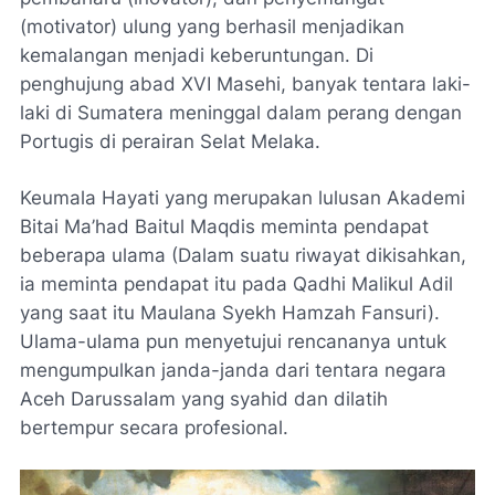
(motivator) ulung yang berhasil menjadikan
kemalangan menjadi keberuntungan. Di
penghujung abad XVI Masehi, banyak tentara laki-
laki di Sumatera meninggal dalam perang dengan
Portugis di perairan Selat Melaka.
Keumala Hayati yang merupakan lulusan Akademi
Bitai Ma’had Baitul Maqdis meminta pendapat
beberapa ulama (Dalam suatu riwayat dikisahkan,
ia meminta pendapat itu pada Qadhi Malikul Adil
yang saat itu Maulana Syekh Hamzah Fansuri).
Ulama-ulama pun menyetujui rencananya untuk
mengumpulkan janda-janda dari tentara negara
Aceh Darussalam yang syahid dan dilatih
bertempur secara profesional.