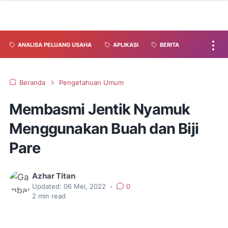
ANALISA PELUANG USAHA
APLIKASI
BERITA
Beranda
Pengetahuan Umum
Membasmi Jentik Nyamuk
Menggunakan Buah dan Biji
Pare
Azhar Titan
Updated:
06 Mei, 2022
•
0
2
min read