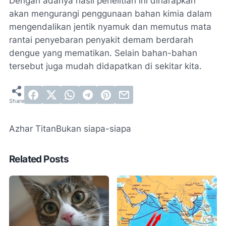
Dengan adanya hasil penelitian ini diharapkan
akan mengurangi penggunaan bahan kimia dalam
mengendalikan jentik nyamuk dan memutus mata
rantai penyebaran penyakit demam berdarah
dengue yang mematikan. Selain bahan-bahan
tersebut juga mudah didapatkan di sekitar kita.
Azhar Titan
Bukan siapa-siapa
Related Posts