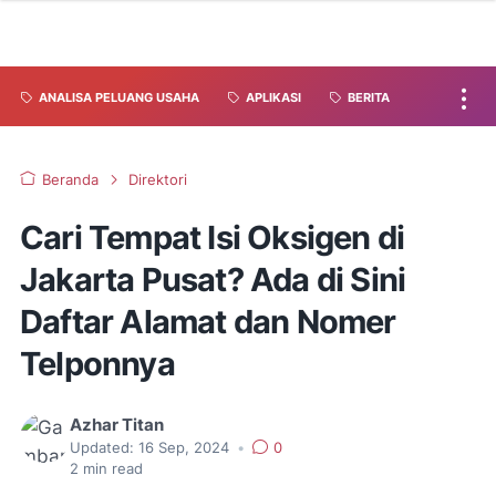
ANALISA PELUANG USAHA
APLIKASI
BERITA
Beranda
Direktori
Cari Tempat Isi Oksigen di
Jakarta Pusat? Ada di Sini
Daftar Alamat dan Nomer
Telponnya
Azhar Titan
Updated:
16 Sep, 2024
•
0
2
min read