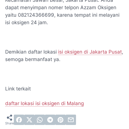
Kecamatan Sawah Besar, Jakarta Pusat. Anda
dapat menyimpan nomer telpon Azzam Oksigen
yaitu 082124366699, karena tempat ini melayani
isi oksigen 24 jam.
Demikian daftar lokasi
isi oksigen di Jakarta Pusat
,
semoga bermanfaat ya.
Link terkait
daftar lokasi isi oksigen di Malang