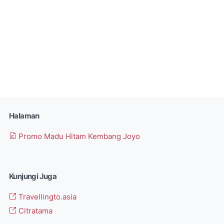
Halaman
Promo Madu Hitam Kembang Joyo
Kunjungi Juga
Travellingto.asia
Citratama