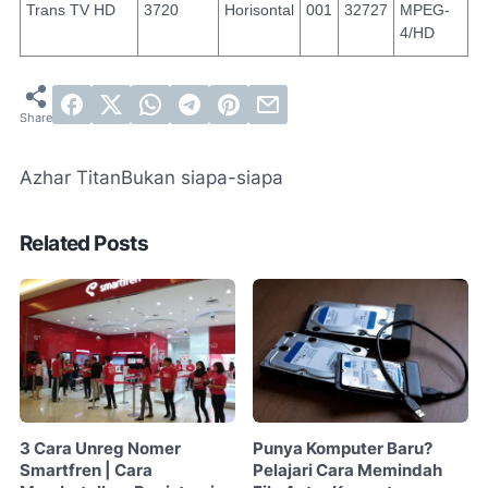
Trans TV HD
3720
Horisontal
001
32727
MPEG-
4/HD
Azhar Titan
Bukan siapa-siapa
Related Posts
3 Cara Unreg Nomer
Punya Komputer Baru?
Smartfren | Cara
Pelajari Cara Memindah