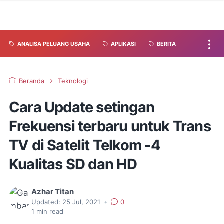
ANALISA PELUANG USAHA
APLIKASI
BERITA
Beranda
Teknologi
Cara Update setingan
Frekuensi terbaru untuk Trans
TV di Satelit Telkom -4
Kualitas SD dan HD
Azhar Titan
Updated:
25 Jul, 2021
•
0
1
min read