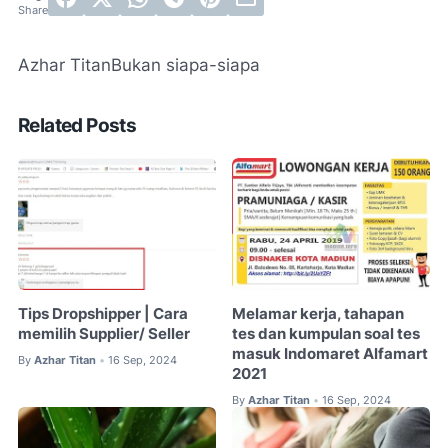
Azhar Titan
Bukan siapa-siapa
Related Posts
Tips Dropshipper | Cara
Melamar kerja, tahapan
memilih Supplier/ Seller
tes dan kumpulan soal tes
masuk Indomaret Alfamart
By
Azhar Titan
16 Sep, 2024
•
2021
By
Azhar Titan
16 Sep, 2024
•