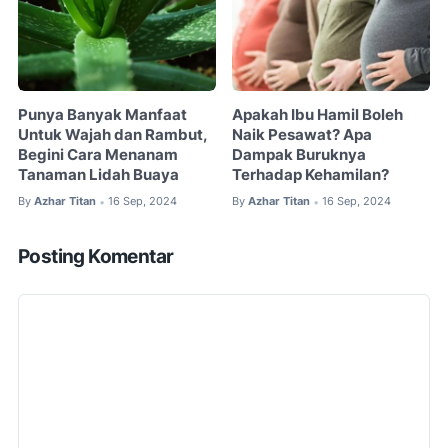
Punya Banyak Manfaat
Apakah Ibu Hamil Boleh
Untuk Wajah dan Rambut,
Naik Pesawat? Apa
Begini Cara Menanam
Dampak Buruknya
Tanaman Lidah Buaya
Terhadap Kehamilan?
By
Azhar Titan
16 Sep, 2024
By
Azhar Titan
16 Sep, 2024
•
•
Posting Komentar