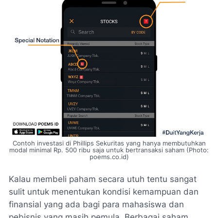
Contoh investasi di Phillips Sekuritas yang hanya membutuhkan
modal minimal Rp. 500 ribu saja untuk bertransaksi saham (Photo:
poems.co.id)
Kalau membeli paham secara utuh tentu sangat
sulit untuk menentukan kondisi kemampuan dan
finansial yang ada bagi para mahasiswa dan
pebisnis yang masih pemula. Berbagai saham