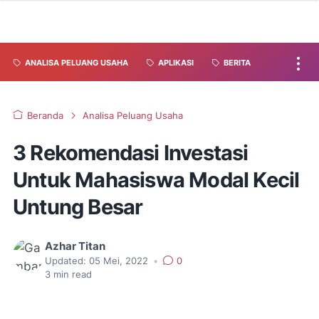
ANALISA PELUANG USAHA
APLIKASI
BERITA
Beranda
Analisa Peluang Usaha
3 Rekomendasi Investasi
Untuk Mahasiswa Modal Kecil
Untung Besar
Azhar Titan
Updated:
05 Mei, 2022
•
0
3
min read