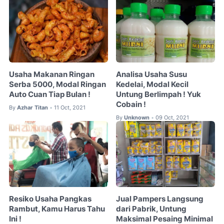
Usaha Makanan Ringan
Analisa Usaha Susu
Serba 5000, Modal Ringan
Kedelai, Modal Kecil
Auto Cuan Tiap Bulan !
Untung Berlimpah ! Yuk
Cobain !
By
Azhar Titan
11 Oct, 2021
•
By
Unknown
09 Oct, 2021
•
Resiko Usaha Pangkas
Jual Pampers Langsung
Rambut, Kamu Harus Tahu
dari Pabrik, Untung
Ini !
Maksimal Pesaing Minimal