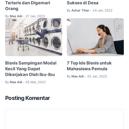
Terlaris dan Digemari
Sukses di Desa
Orang
By
Azhar Titan
24 Jan, 2022
•
By
Mas Adi
27 Jan, 2022
•
Bisnis Sampingan Modal
7 Top Ide Bisnis untuk
Kecil Yang Dapat
Mahasiswa Pemula
Dikerjakan Oleh Ibu-Ibu
By
Mas Adi
25 Jan, 2022
•
By
Mas Adi
05 Mar, 2022
•
Posting Komentar