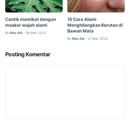
Cantik memikat dengan
10 Cara Alami
masker wajah alami
Menghilangkan Kerutan di
Bawah Mata
By
Mas Adi
06 Mar, 2023
•
By
Mas Adi
21 Mar, 2023
•
Posting Komentar