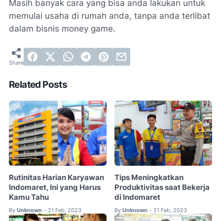
Masih banyak cara yang bisa anda lakukan untuk
memulai usaha di rumah anda, tanpa anda terlibat
dalam bisnis money game.
Related Posts
Rutinitas Harian Karyawan
Tips Meningkatkan
Indomaret, Ini yang Harus
Produktivitas saat Bekerja
Kamu Tahu
di Indomaret
By
Unknown
21 Feb, 2023
By
Unknown
21 Feb, 2023
•
•