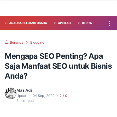
ANALISA PELUANG USAHA
APLIKASI
BERITA
Beranda
Blogging
Mengapa SEO Penting? Apa
Saja Manfaat SEO untuk Bisnis
Anda?
Mas Adi
Updated:
04 Sep, 2022
•
0
3
min read