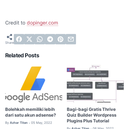
Credit to
dopinger.com
Related Posts
Bolehkah memiliki lebih
Bagi-bagi Gratis Thrive
dari satu akun adsense?
Quiz Builder Wordpress
Plugins Plus Tutorial
By
Azhar Titan
05 May, 2022
•
By
Azhar Titan
06 May, 2022
•