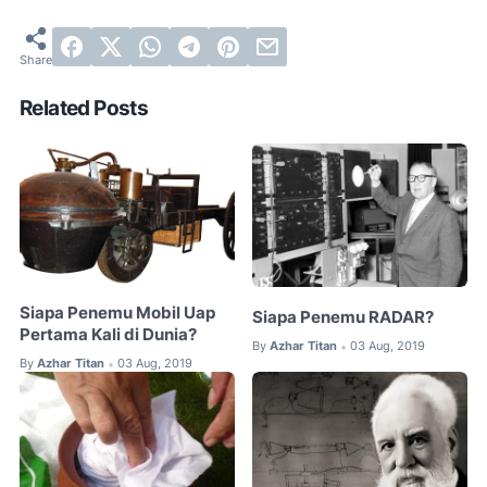
Related Posts
Siapa Penemu Mobil Uap
Siapa Penemu RADAR?
Pertama Kali di Dunia?
By
Azhar Titan
03 Aug, 2019
•
By
Azhar Titan
03 Aug, 2019
•