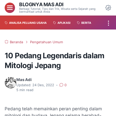
BLOGNYA MAS ADI
Berbagi Tutorial, Tips dan Trik, Wisata serta Sejarah yang
bermanfaat untuk Anda
ANALISA PELUANG USAHA
APLIKASI
BERITA
Beranda
Pengetahuan Umum
10 Pedang Legendaris dalam
Mitologi Jepang
Mas Adi
Updated:
24 Des, 2022
•
0
5
min read
Pedang telah memainkan peran penting dalam
mitologi dan budaya Jepang selama berabad-