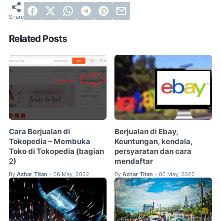
Related Posts
Cara Berjualan di
Berjualan di Ebay,
Tokopedia – Membuka
Keuntungan, kendala,
Toko di Tokopedia (bagian
persyaratan dan cara
2)
mendaftar
By
Azhar Titan
06 May, 2022
By
Azhar Titan
06 May, 2022
•
•