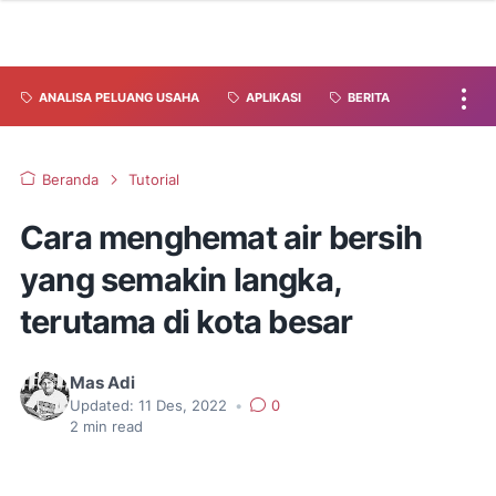
ANALISA PELUANG USAHA
APLIKASI
BERITA
Beranda
Tutorial
Cara menghemat air bersih
yang semakin langka,
terutama di kota besar
Mas Adi
Updated:
11 Des, 2022
•
0
2
min read