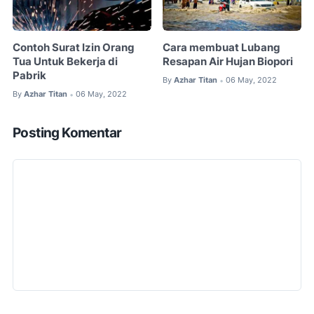
Contoh Surat Izin Orang
Cara membuat Lubang
Tua Untuk Bekerja di
Resapan Air Hujan Biopori
Pabrik
By
Azhar Titan
06 May, 2022
•
By
Azhar Titan
06 May, 2022
•
Posting Komentar