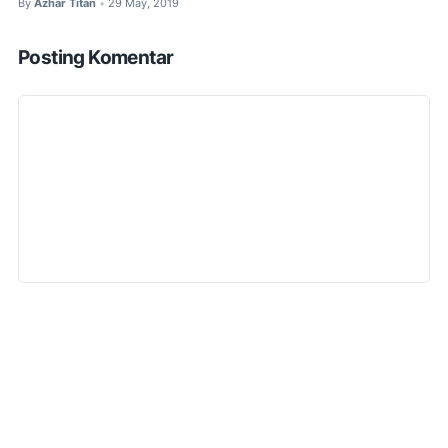
By
Azhar Titan
29 May, 2019
•
Posting Komentar