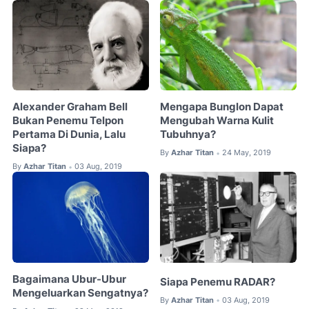
Alexander Graham Bell
Mengapa Bunglon Dapat
Bukan Penemu Telpon
Mengubah Warna Kulit
Pertama Di Dunia, Lalu
Tubuhnya?
Siapa?
By
Azhar Titan
24 May, 2019
•
By
Azhar Titan
03 Aug, 2019
•
Bagaimana Ubur-Ubur
Siapa Penemu RADAR?
Mengeluarkan Sengatnya?
By
Azhar Titan
03 Aug, 2019
•