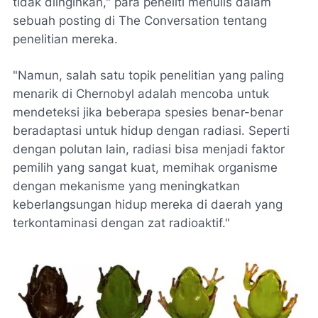
tidak diinginkan," para peneliti menulis dalam
sebuah posting di The Conversation tentang
penelitian mereka.
"Namun, salah satu topik penelitian yang paling
menarik di Chernobyl adalah mencoba untuk
mendeteksi jika beberapa spesies benar-benar
beradaptasi untuk hidup dengan radiasi. Seperti
dengan polutan lain, radiasi bisa menjadi faktor
pemilih yang sangat kuat, memihak organisme
dengan mekanisme yang meningkatkan
keberlangsungan hidup mereka di daerah yang
terkontaminasi dengan zat radioaktif."