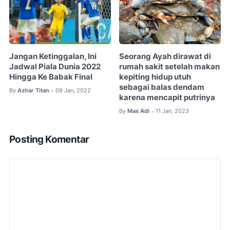
Jangan Ketinggalan, Ini
Seorang Ayah dirawat di
Jadwal Piala Dunia 2022
rumah sakit setelah makan
Hingga Ke Babak Final
kepiting hidup utuh
sebagai balas dendam
By
Azhar Titan
09 Jan, 2022
•
karena mencapit putrinya
By
Mas Adi
11 Jan, 2023
•
Posting Komentar