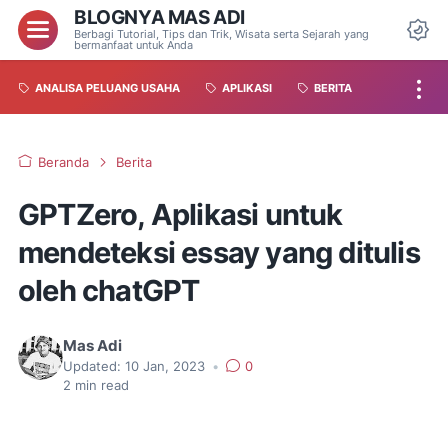
BLOGNYA MAS ADI
Berbagi Tutorial, Tips dan Trik, Wisata serta Sejarah yang
bermanfaat untuk Anda
ANALISA PELUANG USAHA
APLIKASI
BERITA
Beranda
Berita
GPTZero, Aplikasi untuk
mendeteksi essay yang ditulis
oleh chatGPT
Mas Adi
Updated:
10 Jan, 2023
•
0
2
min read