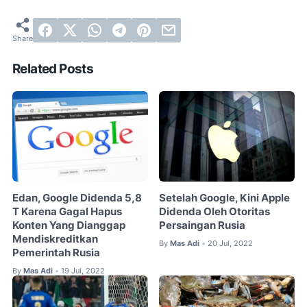
Related Posts
Edan, Google Didenda 5,8
Setelah Google, Kini Apple
T Karena Gagal Hapus
Didenda Oleh Otoritas
Konten Yang Dianggap
Persaingan Rusia
Mendiskreditkan
By
Mas Adi
20 Jul, 2022
•
Pemerintah Rusia
By
Mas Adi
19 Jul, 2022
•