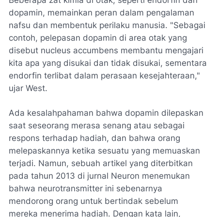
Beberapa zat kimia di otak, seperti endorfin dan
dopamin, memainkan peran dalam pengalaman
nafsu dan membentuk perilaku manusia. "Sebagai
contoh, pelepasan dopamin di area otak yang
disebut nucleus accumbens membantu mengajari
kita apa yang disukai dan tidak disukai, sementara
endorfin terlibat dalam perasaan kesejahteraan,"
ujar West.
Ada kesalahpahaman bahwa dopamin dilepaskan
saat seseorang merasa senang atau sebagai
respons terhadap hadiah, dan bahwa orang
melepaskannya ketika sesuatu yang memuaskan
terjadi. Namun, sebuah artikel yang diterbitkan
pada tahun 2013 di jurnal Neuron menemukan
bahwa neurotransmitter ini sebenarnya
mendorong orang untuk bertindak sebelum
mereka menerima hadiah. Dengan kata lain,