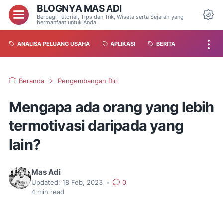
BLOGNYA MAS ADI
Berbagi Tutorial, Tips dan Trik, Wisata serta Sejarah yang
bermanfaat untuk Anda
ANALISA PELUANG USAHA
APLIKASI
BERITA
Beranda
Pengembangan Diri
Mengapa ada orang yang lebih
termotivasi daripada yang
lain?
Mas Adi
Updated:
18 Feb, 2023
•
0
4
min read