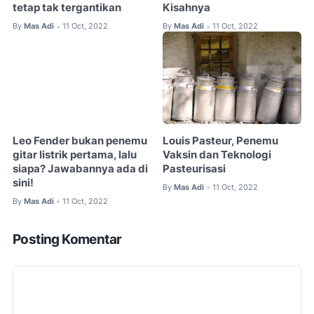
tetap tak tergantikan
Kisahnya
By
Mas Adi
11 Oct, 2022
By
Mas Adi
11 Oct, 2022
•
•
Leo Fender bukan penemu
Louis Pasteur, Penemu
gitar listrik pertama, lalu
Vaksin dan Teknologi
siapa? Jawabannya ada di
Pasteurisasi
sini!
By
Mas Adi
11 Oct, 2022
•
By
Mas Adi
11 Oct, 2022
•
Posting Komentar