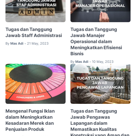
Tugas dan Tanggung
Tugas dan Tanggung
Jawab Staff Administrasi
Jawab Manajer
Operasional dalam
By
Mas Adi
21 May, 2023
•
Meningkatkan Efisiensi
Bisnis
By
Mas Adi
10 May, 2023
•
Mengenal Fungsi Iklan
Tugas dan Tanggung
dalam Meningkatkan
Jawab Pengawas
Kesadaran Merek dan
Lapangan dalam
Penjualan Produk
Memastikan Kualitas
Konstruksi yang Aman dan