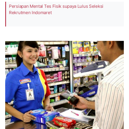
Persiapan Mental Tes Fisik supaya Lulus Seleksi
Rekrutmen Indomaret