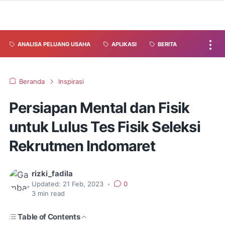
ANALISA PELUANG USAHA
APLIKASI
BERITA
Beranda
Inspirasi
Persiapan Mental dan Fisik
untuk Lulus Tes Fisik Seleksi
Rekrutmen Indomaret
rizki_fadila
Updated:
21 Feb, 2023
•
0
3
min read
Table of Contents