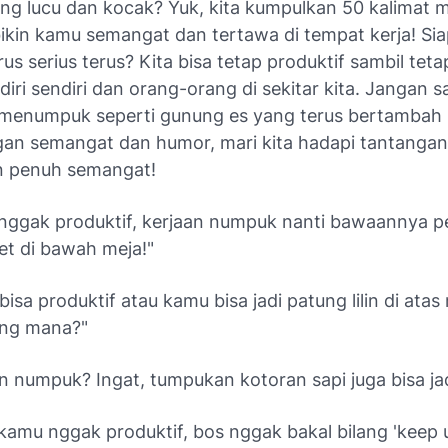
ng lucu dan kocak? Yuk, kita kumpulkan 50 kalimat m
ikin kamu semangat dan tertawa di tempat kerja! Sia
arus serius terus? Kita bisa tetap produktif sambil teta
iri sendiri dan orang-orang di sekitar kita. Jangan 
menumpuk seperti gunung es yang terus bertambah 
gan semangat dan humor, mari kita hadapi tantangan
n penuh semangat!
 nggak produktif, kerjaan numpuk nanti bawaannya 
t di bawah meja!"
isa produktif atau kamu bisa jadi patung lilin di atas 
yang mana?"
n numpuk? Ingat, tumpukan kotoran sapi juga bisa ja
 kamu nggak produktif, bos nggak bakal bilang 'keep 