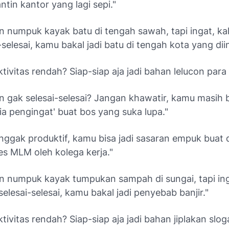
ntin kantor yang lagi sepi."
an numpuk kayak batu di tengah sawah, tapi ingat, k
-selesai, kamu bakal jadi batu di tengah kota yang diin
tivitas rendah? Siap-siap aja jadi bahan lelucon para s
n gak selesai-selesai? Jangan khawatir, kamu masih b
a pengingat' buat bos yang suka lupa."
nggak produktif, kamu bisa jadi sasaran empuk buat 
les MLM oleh kolega kerja."
an numpuk kayak tumpukan sampah di sungai, tapi ing
elesai-selesai, kamu bakal jadi penyebab banjir."
tivitas rendah? Siap-siap aja jadi bahan jiplakan slog