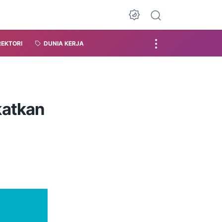
REKTORI
DUNIA KERJA
katkan