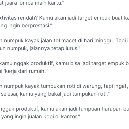
t juara lomba main kartu."
ktivitas rendah? Kamu akan jadi target empuk buat 
ng ingin berprestasi."
n numpuk kayak jalan tol macet di hari minggu. Tapi i
un numpuk, jalannya tetap lurus."
 kamu nggak produktif, kamu bisa jadi target empuk b
 'kerja dari rumah'."
n numpuk kayak tumpukan roti di warung, tapi ingat,
-selesai, kamu yang bakal jadi tumpukan roti."
 nggak produktif, kamu akan jadi tumpuan harapan b
yang ingin jualan kopi di kantor."