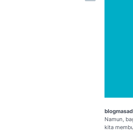
blogmasad
Namun, baga
kita membu