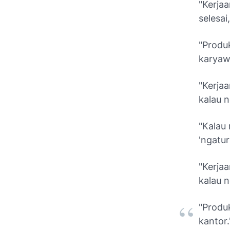
"Kerjaa
selesai
"Produk
karyaw
"Kerja
kalau n
"Kalau 
'ngatur
"Kerjaa
kalau n
"Produk
kantor.