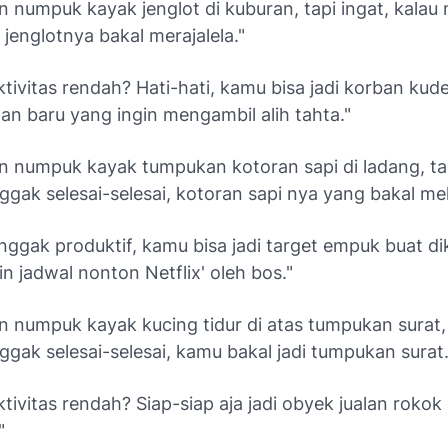
n numpuk kayak jenglot di kuburan, tapi ingat, kalau
, jenglotnya bakal merajalela."
tivitas rendah? Hati-hati, kamu bisa jadi korban kud
an baru yang ingin mengambil alih tahta."
an numpuk kayak tumpukan kotoran sapi di ladang, tap
ggak selesai-selesai, kotoran sapi nya yang bakal me
nggak produktif, kamu bisa jadi target empuk buat di
in jadwal nonton Netflix' oleh bos."
n numpuk kayak kucing tidur di atas tumpukan surat, 
ggak selesai-selesai, kamu bakal jadi tumpukan surat.
tivitas rendah? Siap-siap aja jadi obyek jualan rokok
"