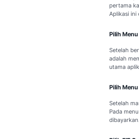
pertama kal
Aplikasi in
Pilih Menu
Setelah ber
adalah mem
utama aplik
Pilih Men
Setelah ma
Pada menu i
dibayarkan