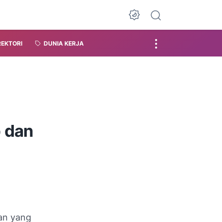
REKTORI
DUNIA KERJA
 dan
an yang