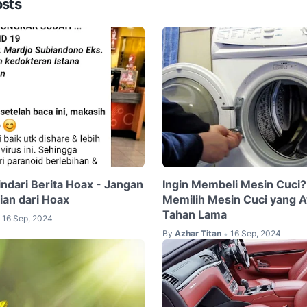
osts
ndari Berita Hoax - Jangan
Ingin Membeli Mesin Cuci? 
ian dari Hoax
Memilih Mesin Cuci yang 
Tahan Lama
16 Sep, 2024
By
Azhar Titan
16 Sep, 2024
•