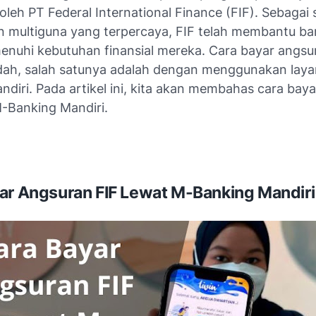
oleh PT Federal International Finance (FIF). Sebagai 
 multiguna yang terpercaya, FIF telah membantu b
nuhi kebutuhan finansial mereka. Cara bayar angsu
ah, salah satunya adalah dengan menggunakan lay
diri. Pada artikel ini, kita akan membahas cara bay
M-Banking Mandiri.
ar Angsuran FIF Lewat M-Banking Mandiri