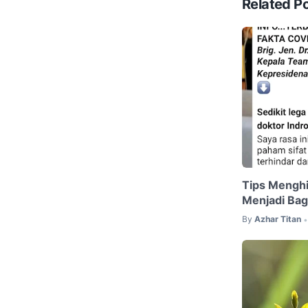
Related P
Tips Menghi
Menjadi Bag
By
Azhar Titan
•