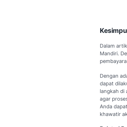
Kesimpu
Dalam artik
Mandiri. De
pembayaran
Dengan ada
dapat dila
langkah di
agar prose
Anda dapat
khawatir a