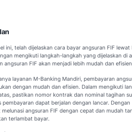
lan
el ini, telah dijelaskan cara bayar angsuran FIF lewa
ngan mengikuti langkah-langkah yang dijelaskan di a
 angsuran FIF akan menjadi lebih mudah dan efisien
nya layanan M-Banking Mandiri, pembayaran angsu
kukan dengan mudah dan efisien. Dalam mengikuti la
 atas, pastikan nomor kontrak dan nominal tagihan s
s pembayaran dapat berjalan dengan lancar. Dengan 
 melunasi angsuran FIF dengan cepat dan mudah tan
kan terlambat bayar.