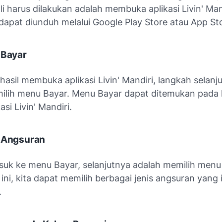
i harus dilakukan adalah membuka aplikasi Livin' Mand
i dapat diunduh melalui Google Play Store atau App St
 Bayar
hasil membuka aplikasi Livin' Mandiri, langkah selanj
ilih menu Bayar. Menu Bayar dapat ditemukan pada 
asi Livin' Mandiri.
u Angsuran
suk ke menu Bayar, selanjutnya adalah memilih menu
ni, kita dapat memilih berbagai jenis angsuran yang 
.