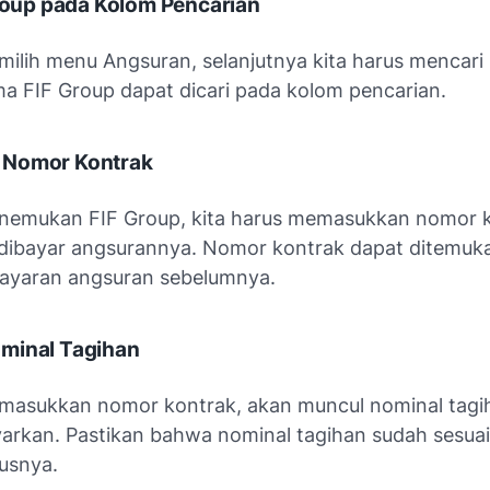
Group pada Kolom Pencarian
milih menu Angsuran, selanjutnya kita harus mencari
a FIF Group dapat dicari pada kolom pencarian.
 Nomor Kontrak
nemukan FIF Group, kita harus memasukkan nomor 
 dibayar angsurannya. Nomor kontrak dapat ditemuk
ayaran angsuran sebelumnya.
minal Tagihan
masukkan nomor kontrak, akan muncul nominal tagi
yarkan. Pastikan bahwa nominal tagihan sudah sesua
usnya.