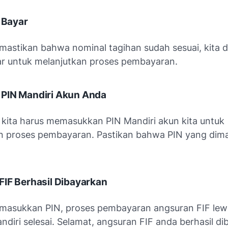
t Bayar
mastikan bahwa nominal tagihan sudah sesuai, kita d
ar untuk melanjutkan proses pembayaran.
PIN Mandiri Akun Anda
, kita harus memasukkan PIN Mandiri akun kita untuk
n proses pembayaran. Pastikan bahwa PIN yang dim
IF Berhasil Dibayarkan
masukkan PIN, proses pembayaran angsuran FIF lew
diri selesai. Selamat, angsuran FIF anda berhasil di