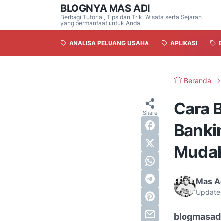
BLOGNYA MAS ADI
Berbagi Tutorial, Tips dan Trik, Wisata serta Sejarah
yang bermanfaat untuk Anda
ANALISA PELUANG USAHA
APLIKASI
Beranda
Cara 
Banki
Muda
Mas A
Update
blogmasad