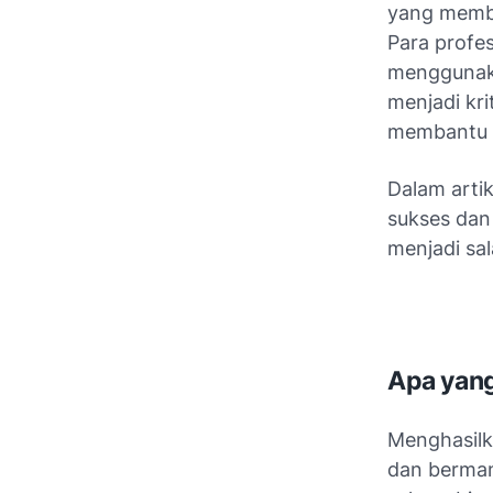
yang membu
Para profe
menggunaka
menjadi kri
membantu m
Dalam arti
sukses dan
menjadi sal
Apa yang
Menghasilk
dan berman