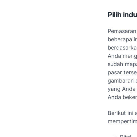
Pilih ind
Pemasaran d
beberapa i
berdasarka
Anda mengid
sudah map
pasar ters
gambaran da
yang Anda 
Anda bekerj
Berikut ini
mempertim