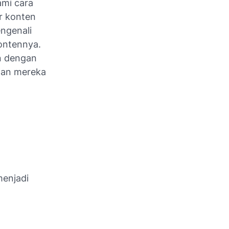
mi cara
r konten
engenali
kontennya.
an dengan
aan mereka
menjadi