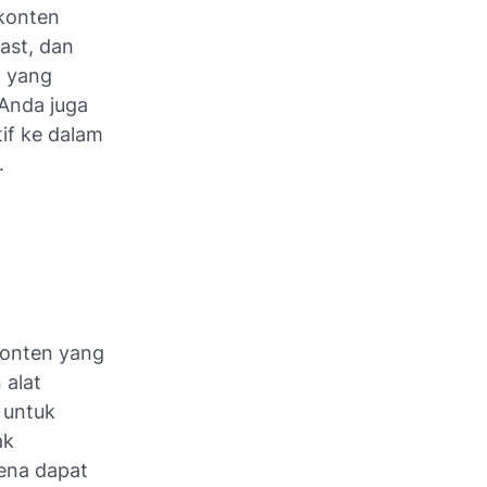
 konten
ast, dan
n yang
Anda juga
f ke dalam
.
konten yang
 alat
 untuk
ak
ena dapat