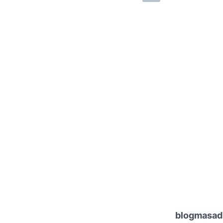
blogmasad