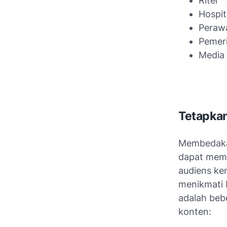
Ritel
Hospit
Peraw
Pemer
Media 
Tetapkan
Membedakan
dapat memb
audiens ke
menikmati 
adalah beb
konten: