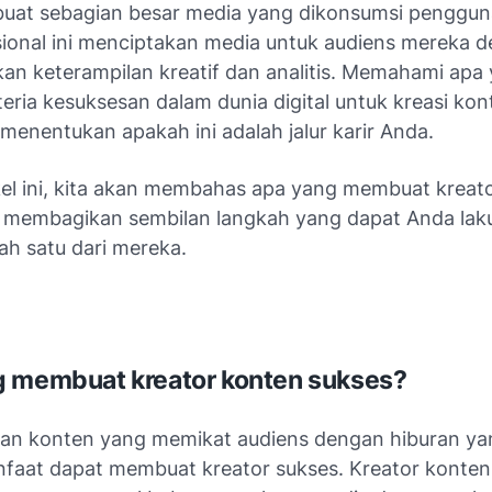
at sebagian besar media yang dikonsumsi pengguna
sional ini menciptakan media untuk audiens mereka 
n keterampilan kreatif dan analitis. Memahami apa
teria kesuksesan dalam dunia digital untuk kreasi ko
enentukan apakah ini adalah jalur karir Anda.
kel ini, kita akan membahas apa yang membuat kreat
 membagikan sembilan langkah yang dapat Anda lak
ah satu dari mereka.
 membuat kreator konten sukses?
an konten yang memikat audiens dengan hiburan ya
faat dapat membuat kreator sukses. Kreator konten