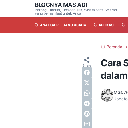
BLOGNYA MAS ADI
Berbagi Tutorial, Tips dan Trik, Wisata serta Sejarah
yang bermanfaat untuk Anda
ANALISA PELUANG USAHA
APLIKASI
Beranda
Cara 
dalam
Mas A
Update