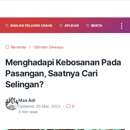
ANALISA PELUANG USAHA
APLIKASI
BERITA
Beranda
Obrolan Dewasa
Menghadapi Kebosanan Pada
Pasangan, Saatnya Cari
Selingan?
Mas Adi
Updated:
05 Mar, 2023
•
0
3
min read