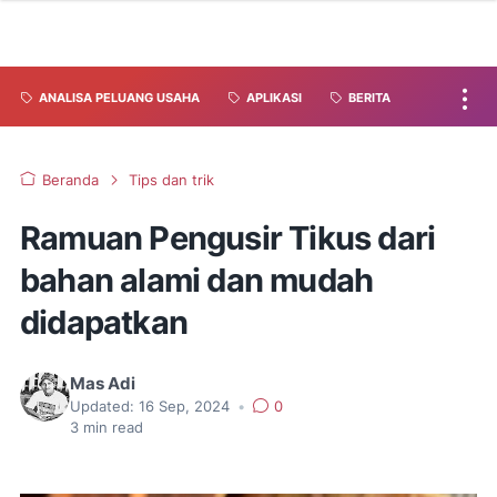
ANALISA PELUANG USAHA
APLIKASI
BERITA
Beranda
Tips dan trik
Ramuan Pengusir Tikus dari
bahan alami dan mudah
didapatkan
Mas Adi
Updated:
16 Sep, 2024
•
0
3
min read