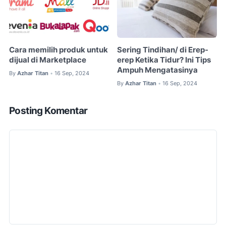
Cara memilih produk untuk
Sering Tindihan/ di Erep-
dijual di Marketplace
erep Ketika Tidur? Ini Tips
Ampuh Mengatasinya
By
Azhar Titan
16 Sep, 2024
•
By
Azhar Titan
16 Sep, 2024
•
Posting Komentar