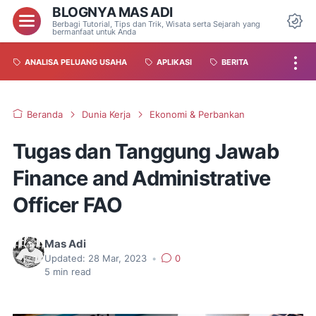
BLOGNYA MAS ADI
Berbagi Tutorial, Tips dan Trik, Wisata serta Sejarah yang
bermanfaat untuk Anda
ANALISA PELUANG USAHA
APLIKASI
BERITA
Beranda
Dunia Kerja
Ekonomi & Perbankan
Tugas dan Tanggung Jawab
Finance and Administrative
Officer FAO
Mas Adi
Updated:
28 Mar, 2023
•
0
5
min read