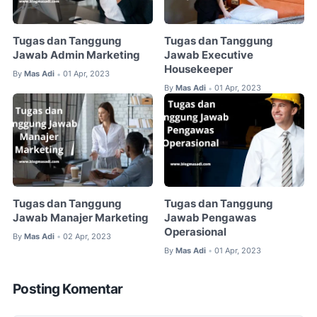
Tugas dan Tanggung
Tugas dan Tanggung
Jawab Admin Marketing
Jawab Executive
Housekeeper
By
Mas Adi
01 Apr, 2023
•
By
Mas Adi
01 Apr, 2023
•
Tugas dan Tanggung
Tugas dan Tanggung
Jawab Manajer Marketing
Jawab Pengawas
Operasional
By
Mas Adi
02 Apr, 2023
•
By
Mas Adi
01 Apr, 2023
•
Posting Komentar