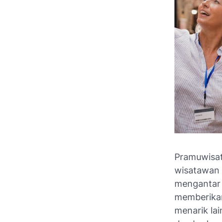
Pramuwisat
wisatawan 
mengantar w
memberikan
menarik la