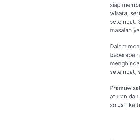
siap membe
wisata, se
setempat. 
masalah ya
Dalam menj
beberapa h
menghindar
setempat, 
Pramuwisat
aturan dan 
solusi jika