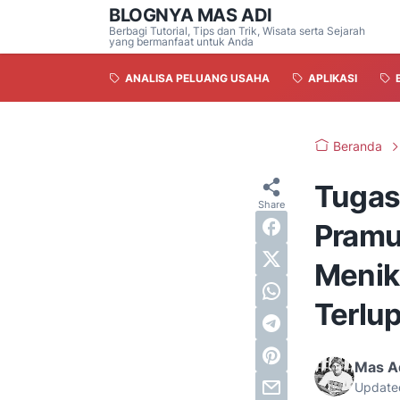
BLOGNYA MAS ADI
Berbagi Tutorial, Tips dan Trik, Wisata serta Sejarah
yang bermanfaat untuk Anda
ANALISA PELUANG USAHA
APLIKASI
Beranda
Tugas
Pramu
Menik
Terlu
Mas A
Update