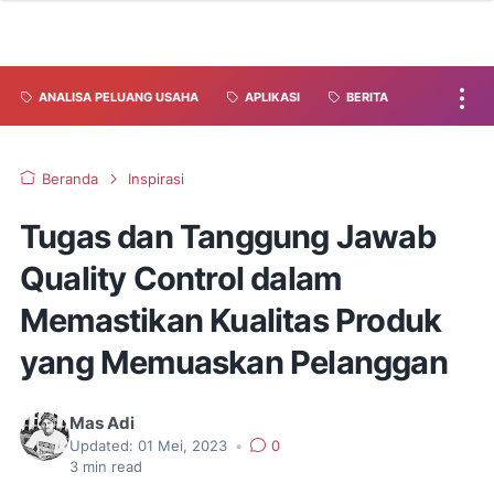
ANALISA PELUANG USAHA
APLIKASI
BERITA
Beranda
Inspirasi
Tugas dan Tanggung Jawab
Quality Control dalam
Memastikan Kualitas Produk
yang Memuaskan Pelanggan
Mas Adi
Updated:
01 Mei, 2023
•
0
3
min read