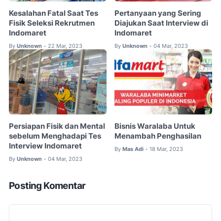
Kesalahan Fatal Saat Tes
Pertanyaan yang Sering
Fisik Seleksi Rekrutmen
Diajukan Saat Interview di
Indomaret
Indomaret
By
Unknown
22 Mar, 2023
By
Unknown
04 Mar, 2023
•
•
Persiapan Fisik dan Mental
Bisnis Waralaba Untuk
sebelum Menghadapi Tes
Menambah Penghasilan
Interview Indomaret
By
Mas Adi
18 Mar, 2023
•
By
Unknown
04 Mar, 2023
•
Posting Komentar