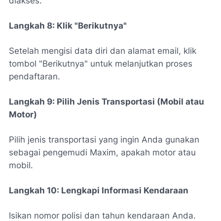
diakses.
Langkah 8: Klik "Berikutnya"
Setelah mengisi data diri dan alamat email, klik
tombol "Berikutnya" untuk melanjutkan proses
pendaftaran.
Langkah 9: Pilih Jenis Transportasi (Mobil atau
Motor)
Pilih jenis transportasi yang ingin Anda gunakan
sebagai pengemudi Maxim, apakah motor atau
mobil.
Langkah 10: Lengkapi Informasi Kendaraan
Isikan nomor polisi dan tahun kendaraan Anda.