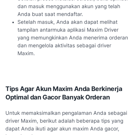
dan masuk menggunakan akun yang telah
Anda buat saat mendaftar.
Setelah masuk, Anda akan dapat melihat
tampilan antarmuka aplikasi Maxim Driver
yang memungkinkan Anda menerima orderan
dan mengelola aktivitas sebagai driver
Maxim.
Tips Agar Akun Maxim Anda Berkinerja
Optimal dan Gacor Banyak Orderan
Untuk memaksimalkan pengalaman Anda sebagai
driver Maxim, berikut adalah beberapa tips yang
dapat Anda ikuti agar akun maxim Anda gacor,