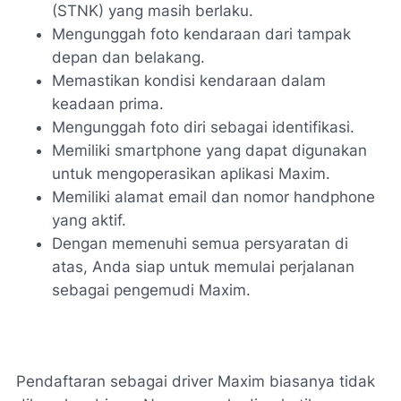
(STNK) yang masih berlaku.
Mengunggah foto kendaraan dari tampak
depan dan belakang.
Memastikan kondisi kendaraan dalam
keadaan prima.
Mengunggah foto diri sebagai identifikasi.
Memiliki smartphone yang dapat digunakan
untuk mengoperasikan aplikasi Maxim.
Memiliki alamat email dan nomor handphone
yang aktif.
Dengan memenuhi semua persyaratan di
atas, Anda siap untuk memulai perjalanan
sebagai pengemudi Maxim.
Pendaftaran sebagai driver Maxim biasanya tidak