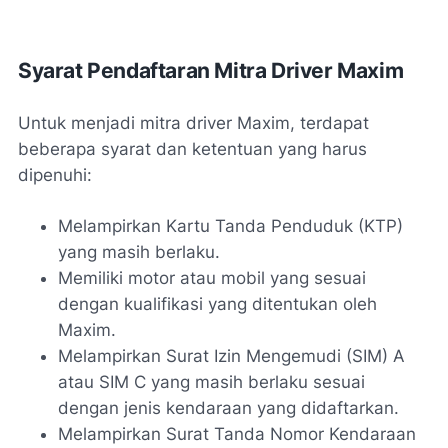
Syarat Pendaftaran Mitra Driver Maxim
Untuk menjadi mitra driver Maxim, terdapat
beberapa syarat dan ketentuan yang harus
dipenuhi:
Melampirkan Kartu Tanda Penduduk (KTP)
yang masih berlaku.
Memiliki motor atau mobil yang sesuai
dengan kualifikasi yang ditentukan oleh
Maxim.
Melampirkan Surat Izin Mengemudi (SIM) A
atau SIM C yang masih berlaku sesuai
dengan jenis kendaraan yang didaftarkan.
Melampirkan Surat Tanda Nomor Kendaraan