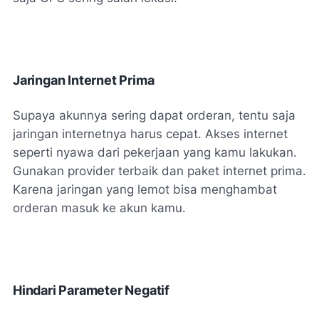
Jaringan Internet Prima
Supaya akunnya sering dapat orderan, tentu saja
jaringan internetnya harus cepat. Akses internet
seperti nyawa dari pekerjaan yang kamu lakukan.
Gunakan provider terbaik dan paket internet prima.
Karena jaringan yang lemot bisa menghambat
orderan masuk ke akun kamu.
Hindari Parameter Negatif