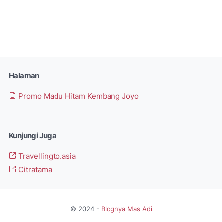
Halaman
Promo Madu Hitam Kembang Joyo
Kunjungi Juga
Travellingto.asia
Citratama
© 2024 -
Blognya Mas Adi