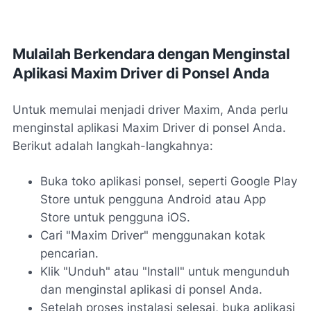
Mulailah Berkendara dengan Menginstal
Aplikasi Maxim Driver di Ponsel Anda
Untuk memulai menjadi driver Maxim, Anda perlu
menginstal aplikasi Maxim Driver di ponsel Anda.
Berikut adalah langkah-langkahnya:
Buka toko aplikasi ponsel, seperti Google Play
Store untuk pengguna Android atau App
Store untuk pengguna iOS.
Cari "Maxim Driver" menggunakan kotak
pencarian.
Klik "Unduh" atau "Install" untuk mengunduh
dan menginstal aplikasi di ponsel Anda.
Setelah proses instalasi selesai, buka aplikasi