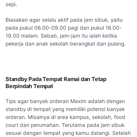
sepi.
Biasakan agar selalu aktif pada jam sibuk, yaitu
pada pukul 06.00-09.00 pagi dan pukul 16.00-
19.00 malam. Sebab, jam-jam itu ialah ketika
pekerja dan anak sekolah berangkat dan pulang.
Standby Pada Tempat Ramai dan Tetap
Berpindah Tempat
Tips agar banyak orderan Maxim adalah dengan
standby di tempat yang memiliki potensi banyak
orderan. Misalnya di area kampus, sekolah, food
court dan perumahan. Terutama pada jam sibuk
sesuai dengan tempat yang kamu datangi. Setelah