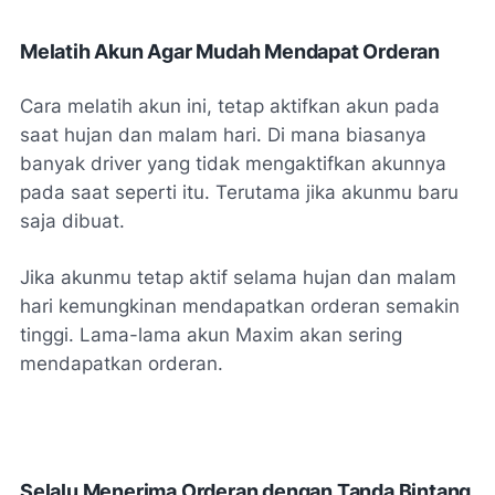
Melatih Akun Agar Mudah Mendapat Orderan
Cara melatih akun ini, tetap aktifkan akun pada
saat hujan dan malam hari. Di mana biasanya
banyak driver yang tidak mengaktifkan akunnya
pada saat seperti itu. Terutama jika akunmu baru
saja dibuat.
Jika akunmu tetap aktif selama hujan dan malam
hari kemungkinan mendapatkan orderan semakin
tinggi. Lama-lama akun Maxim akan sering
mendapatkan orderan.
Selalu Menerima Orderan dengan Tanda Bintang