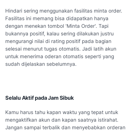
Hindari sering menggunakan fasilitas minta order.
Fasilitas ini memang bisa didapatkan hanya
dengan menekan tombol 'Minta Order'. Tapi
bukannya positif, kalau sering dilakukan justru
mengurangi nilai di rating positif pada bagian
selesai menurut tugas otomatis. Jadi latih akun
untuk menerima oderan otomatis seperti yang
sudah dijelaskan sebelumnya.
Selalu Aktif pada Jam Sibuk
Kamu harus tahu kapan waktu yang tepat untuk
mengaktifkan akun dan kapan saatnya istirahat.
Jangan sampai terbalik dan menyebabkan orderan