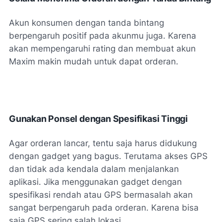
Akun konsumen dengan tanda bintang
berpengaruh positif pada akunmu juga. Karena
akan mempengaruhi rating dan membuat akun
Maxim makin mudah untuk dapat orderan.
Gunakan Ponsel dengan Spesifikasi Tinggi
Agar orderan lancar, tentu saja harus didukung
dengan gadget yang bagus. Terutama akses GPS
dan tidak ada kendala dalam menjalankan
aplikasi. Jika menggunakan gadget dengan
spesifikasi rendah atau GPS bermasalah akan
sangat berpengaruh pada orderan. Karena bisa
saja GPS sering salah lokasi.