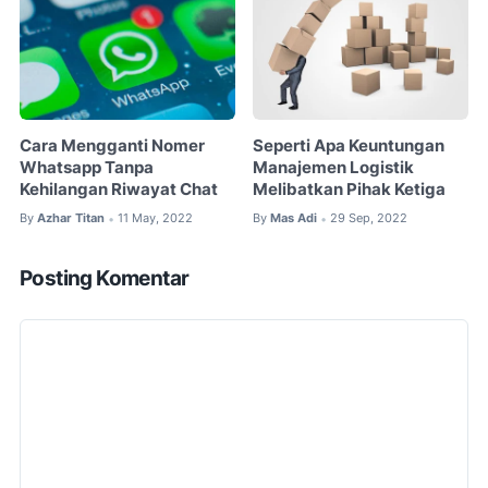
Cara Mengganti Nomer
Seperti Apa Keuntungan
Whatsapp Tanpa
Manajemen Logistik
Kehilangan Riwayat Chat
Melibatkan Pihak Ketiga
By
Azhar Titan
11 May, 2022
By
Mas Adi
29 Sep, 2022
•
•
Posting Komentar