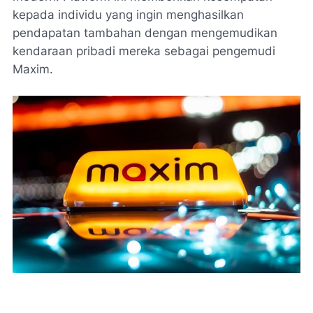
kepada individu yang ingin menghasilkan
pendapatan tambahan dengan mengemudikan
kendaraan pribadi mereka sebagai pengemudi
Maxim.